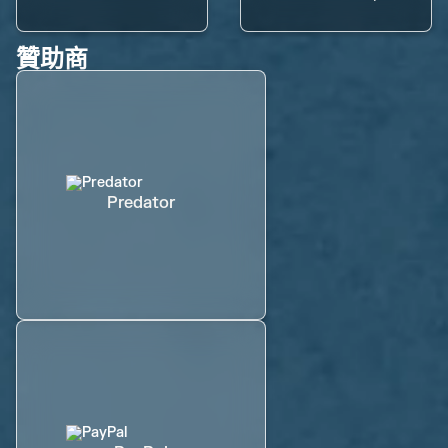
贊助商
Predator