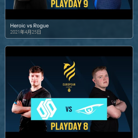
Heroic
vs
Rogue
2021年4月25日