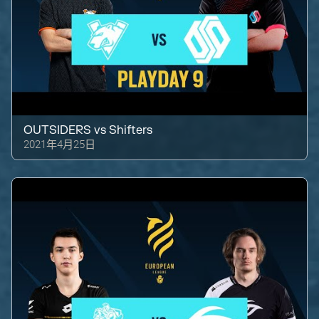
OUTSIDERS
vs
Shifters
2021年4月25日