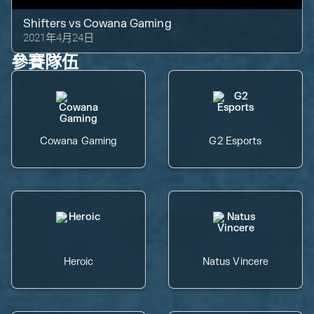
Shifters
vs
Cowana Gaming
2021年4月24日
參賽隊伍
Cowana Gaming
G2 Esports
Heroic
Natus Vincere