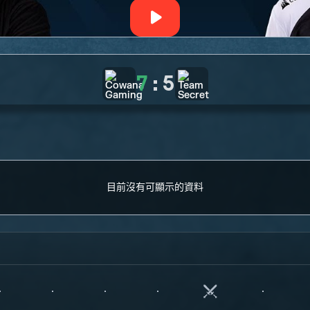
7
:
5
目前沒有可顯示的資料