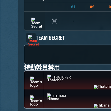
01
02
0
TEAM SECRET
特勤幹員禁用
THATCHER
HIBANA