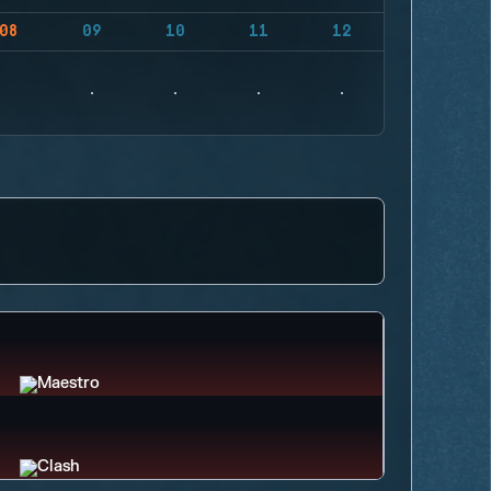
08
09
10
11
12