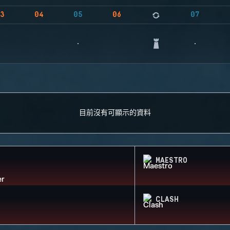
3
04
05
06
07
目前沒有可顯示的資料
MAESTRO
CLASH