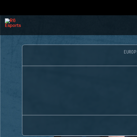
EUROP