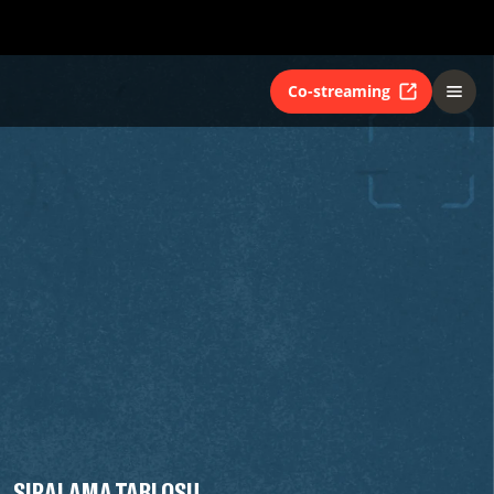
Co-streaming
SIRALAMA TABLOSU