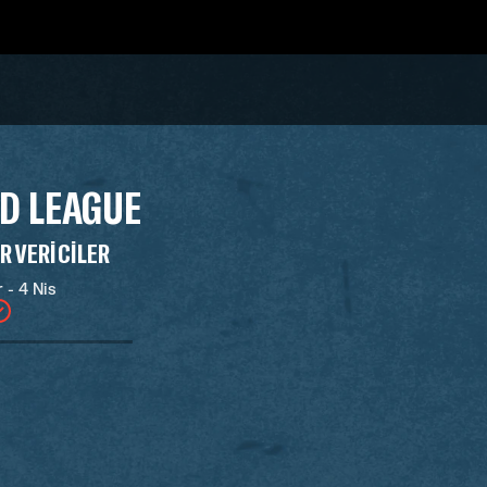
D LEAGUE
R VERICILER
 - 4 Nis