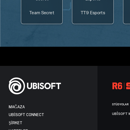
Team Secret
TT9 Esports
STÜDYOLAR
MAĞAZA
UBISOFT 
UBISOFT CONNECT
ŞİRKET