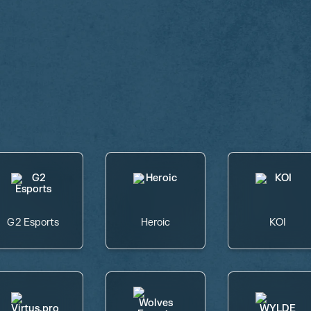
G2 Esports
Heroic
KOI