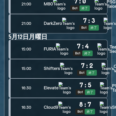
7
:
0
PSG
M80
21:00
Talo
Bo1
終了
7
:
3
DarkZero
21:00
Bo1
終了
5月12日月曜日
7
:
4
Te
FURIA
15:00
Se
Bo1
終了
7
:
2
Shifters
15:00
Bo1
終了
7
:
5
P
Elevate
16:30
T
Bo1
終了
8
:
7
Cloud9
S
16:30
Bo1
終了