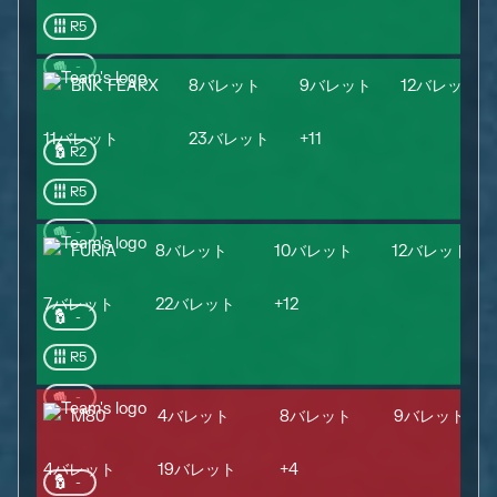
R5
-
BNK FEARX
8バレット
9バレット
12バレット
11バレット
23バレット
+
11
R2
R5
-
FURIA
8バレット
10バレット
12バレット
7バレット
22バレット
+
12
-
R5
-
M80
4バレット
8バレット
9バレット
4バレット
19バレット
+
4
-