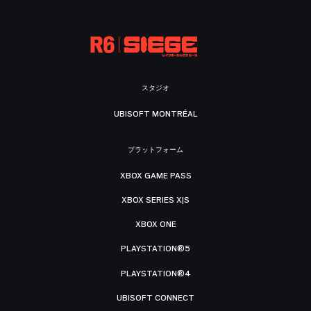
スタジオ
UBISOFT MONTRÉAL
プラットフォーム
XBOX GAME PASS
XBOX SERIES X|S
XBOX ONE
PLAYSTATION®5
PLAYSTATION®4
UBISOFT CONNECT