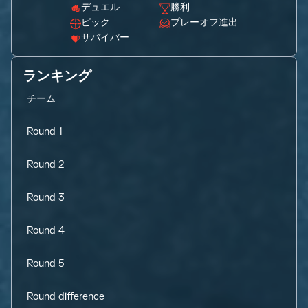
デュエル
勝利
ピック
プレーオフ進出
サバイバー
ランキング
チーム
Round 1
Round 2
Round 3
Round 4
Round 5
Round difference