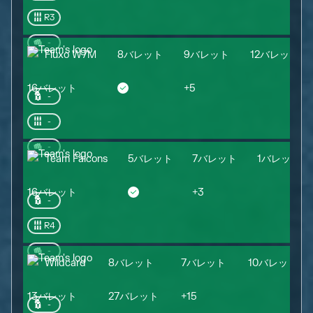
R3
-
Fluxo W7M
8バレット
9バレット
12バレット
16バレット
+
5
-
-
-
Team Falcons
5バレット
7バレット
1バレット
16バレット
+
3
-
R4
-
Wildcard
8バレット
7バレット
10バレット
13バレット
27バレット
+
15
-