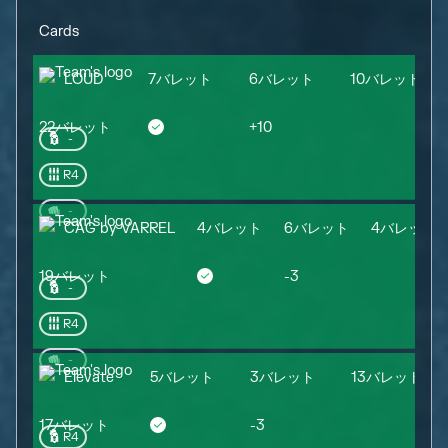
Cards
LOUD
7バレット
6バレット
10バレット
22バレット
+
10
-
R4
-
CAG by VARREL
4バレット
6バレット
4バレット
19バレット
-3
-
R4
-
Elevate
5バレット
3バレット
13バレット
17バレット
-3
R4