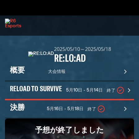
2025/05/10～2025/05/18
RE:LO:AD
概要
大会情報
RELOAD TO SURVIVE
5月10日 - 5月14日
終了
決勝
5月16日 - 5月18日
終了
予想が終了しました