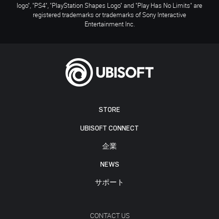
logo", "PS4", "PlayStation Shapes Logo" and "Play Has No Limits" are
registered trademarks or trademarks of Sony Interactive
Entertainment Inc.
STORE
UBISOFT CONNECT
企業
NEWS
サポート
CONTACT US