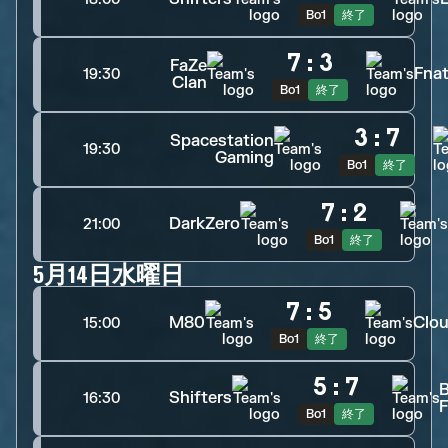
Bo1
終了
7
:
3
FaZe
Fnat
19:30
Clan
Bo1
終了
3
:
7
Spacestation
19:30
Gaming
Bo1
終了
7
:
2
DarkZero
21:00
Bo1
終了
5月14日水曜日
7
:
5
M80
Clo
15:00
Bo1
終了
5
:
7
Shifters
16:30
Bo1
終了