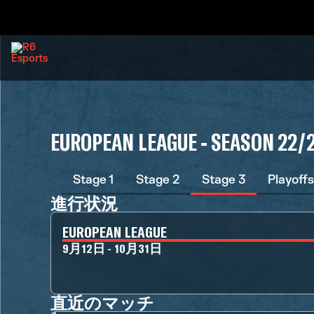
EUROPEAN LEAGUE - SEASON 22/
Stage 1
Stage 2
Stage 3
Playoffs
進行状況
EUROPEAN LEAGUE
9月12日 - 10月31日
直近のマッチ