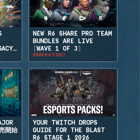
S
NEW R6 SHARE PRO TEAM
BUNDLES ARE LIVE
GACY
(WAVE 1 OF 3)
2026年6月25日
AJOR
YOUR TWITCH DROPS
販売開始
GUIDE FOR THE BLAST
R6 STAGE 1 2026