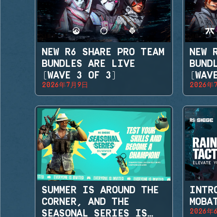
NEW R6 SHARE PRO TEAM
NEW 
BUNDLES ARE LIVE
BUND
(WAVE 3 OF 3)
(WAV
2026年7月9日
2026年
SUMMER IS AROUND THE
INTR
CORNER, AND THE
MOBA
2026年
SEASONAL SERIES IS