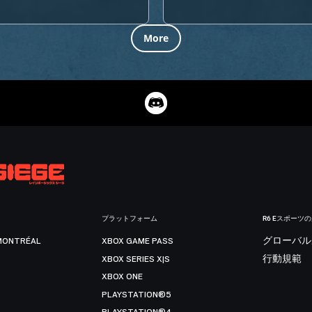
More
プラットフォーム
R6 Eスポーツ
MONTRÉAL
XBOX GAME PASS
グローバル
XBOX SERIES X|S
行動規範
XBOX ONE
PLAYSTATION®5