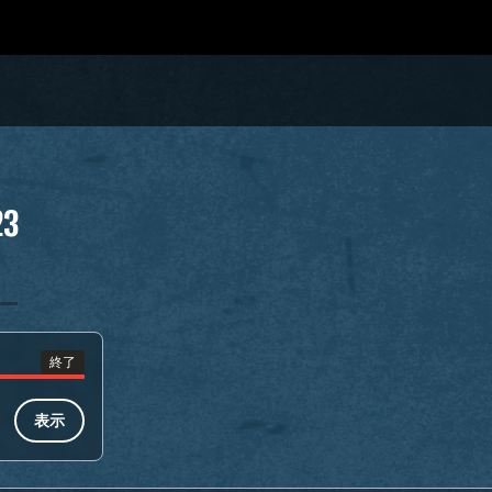
23
終了
表示