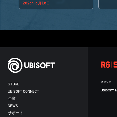
2026年6月18日
BACK!
スタジオ
STORE
UBISOFT 
UBISOFT CONNECT
企業
NEWS
サポート