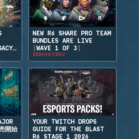
S
NEW R6 SHARE PRO TEAM
BUNDLES ARE LIVE
GACY
(WAVE 1 OF 3)
2026年6月25日
AJOR
YOUR TWITCH DROPS
販売開始
GUIDE FOR THE BLAST
R6 STAGE 1 2026