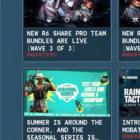
NEW R6 SHARE PRO TEAM
NEW 
BUNDLES ARE LIVE
BUND
(WAVE 3 OF 3)
(WAV
2026年7月9日
2026年
SUMMER IS AROUND THE
INTR
CORNER, AND THE
MOBA
2026年
SEASONAL SERIES IS