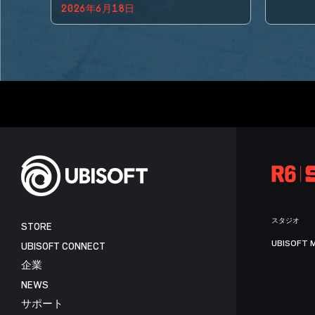
2026年6月18日
BACK!
スタジオ
STORE
UBISOFT 
UBISOFT CONNECT
企業
NEWS
サポート