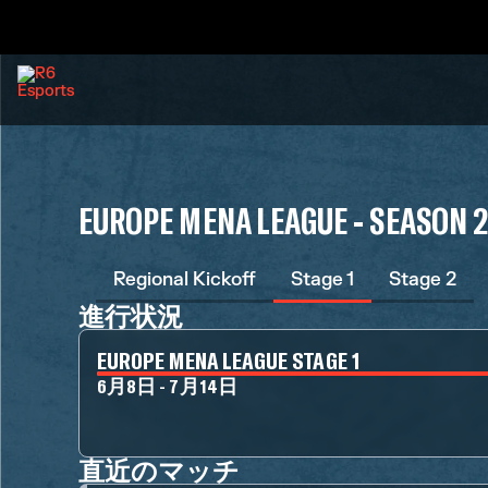
EUROPE MENA LEAGUE - SEASON 
Regional Kickoff
Stage 1
Stage 2
進行状況
EUROPE MENA LEAGUE STAGE 1
6月8日 - 7月14日
直近のマッチ