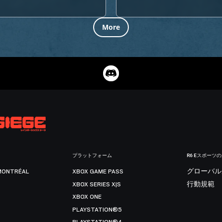
More
プラットフォーム
R6 Eスポーツ
MONTRÉAL
XBOX GAME PASS
グローバル
XBOX SERIES X|S
行動規範
XBOX ONE
PLAYSTATION®5