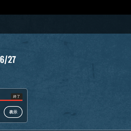
26/27
終了
表示