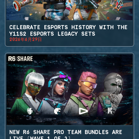
CELEBRATE ESPORTS HISTORY WITH THE
Y11S2 ESPORTS LEGACY SETS
2026年6月29日
NEW R6 SHARE PRO TEAM BUNDLES ARE
LIVE (WAVE 1 OF 3)