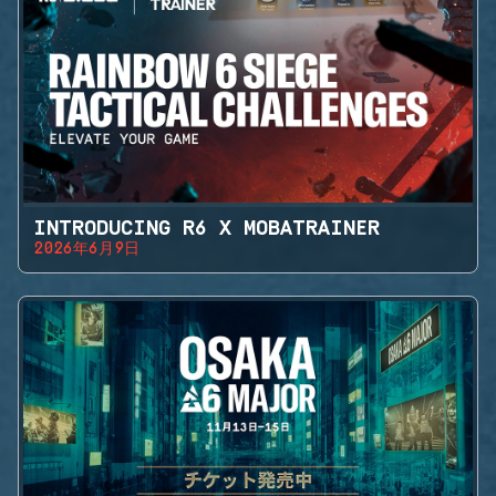
INTRODUCING R6 X MOBATRAINER
2026年6月9日