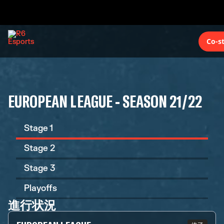
Co-s
EUROPEAN LEAGUE - SEASON 21/22
Stage 1
Stage 2
Stage 3
Playoffs
進行状況