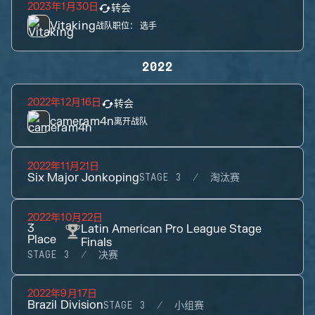
2023年1月30日
转会
Vitaking
战队职位：
选手
2022
2022年12月16日
转会
cameram4n
离开战队
2022年11月21日
Six Major Jonkoping
STAGE 3
淘汰赛
2022年10月22日
3
Latin American Pro League Stage
Place
Finals
STAGE 3
决赛
2022年9月17日
Brazil Division
STAGE 3
小组赛