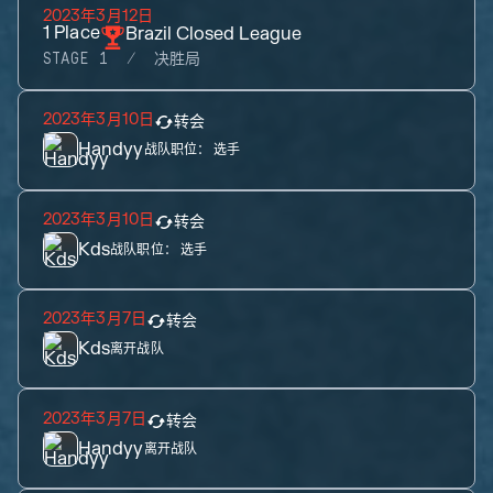
2023年3月12日
1
Place
Brazil Closed League
STAGE 1
决胜局
2023年3月10日
转会
Handyy
战队职位：
选手
2023年3月10日
转会
Kds
战队职位：
选手
2023年3月7日
转会
Kds
离开战队
2023年3月7日
转会
Handyy
离开战队