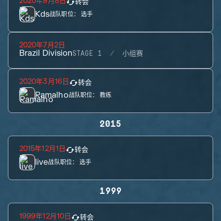
2020年9月8日
转会
Kds
战队职位：
选手
2020年7月2日
Brazil Division
STAGE 1
小组赛
2020年3月16日
转会
Ramalho
战队职位：
教练
2015
2015年12月1日
转会
live
战队职位：
选手
1999
1999年12月10日
转会