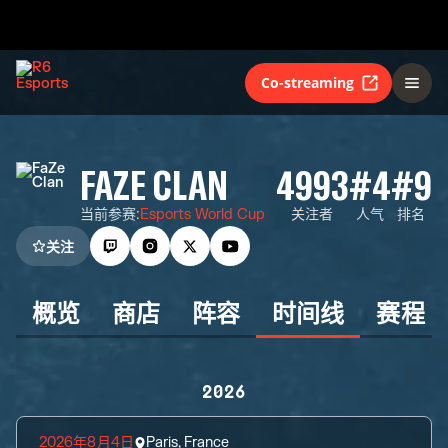
Co-streaming
FAZE CLAN
4993
#4
#9
当前参赛
:
Esports World Cup
关注者
人气
排名
关注
概览
商店
阵容
时间线
赛程
2026
2026年8月4日
Paris, France