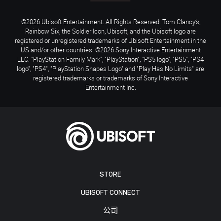
©2026 Ubisoft Entertainment. All Rights Reserved. Tom Clancy’s,
Rainbow Six, the Soldier Icon, Ubisoft, and the Ubisoft logo are
registered or unregistered trademarks of Ubisoft Entertainment in the
US and/or other countries. ©2026 Sony Interactive Entertainment
LLC. "PlayStation Family Mark", "PlayStation", "PS5 logo", "PS5", "PS4
logo", "PS4", "PlayStation Shapes Logo" and "Play Has No Limits" are
registered trademarks or trademarks of Sony Interactive
Entertainment Inc.
STORE
UBISOFT CONNECT
公司