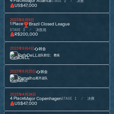
4
Place
Major Atlanta
STAGE 2
决赛
US$47,000
2023年9月9日
1
Place
Brazil Closed League
STAGE 2
决胜局
R$200,000
2023年9月4日
转会
RafaDeLL
战队职位：
教练
2023年8月25日
转会
Ramalho
离开战队
2023年4月24日
4
Place
Major Copenhagen
STAGE 1
决赛
US$47,000