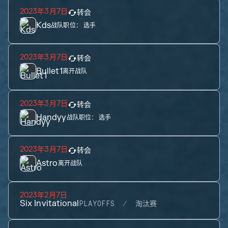
2023年3月7日
转会
Kds
战队职位：
选手
2023年3月7日
转会
Bullet1
离开战队
2023年3月7日
转会
Handyy
战队职位：
选手
2023年3月7日
转会
Astro
离开战队
2023年2月7日
Six Invitational
PLAYOFFS
淘汰赛