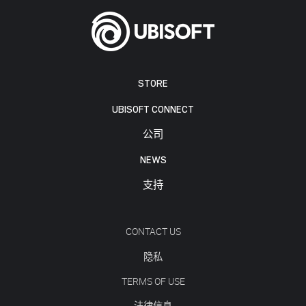
STORE
UBISOFT CONNECT
公司
NEWS
支持
CONTACT US
隐私
TERMS OF USE
法律信息