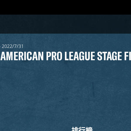
– 2022/7/31
 AMERICAN PRO LEAGUE STAGE F
排行榜