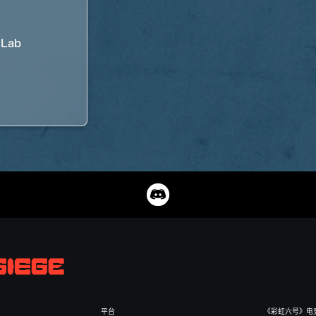
 Lab
平台
《彩虹六号》电