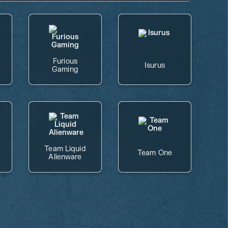
Furious
Isurus
Gaming
Team Liquid
Team One
Alienware