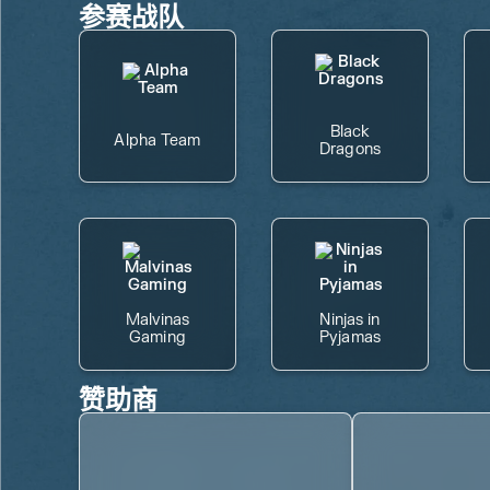
参赛战队
Black
Alpha Team
Dragons
Malvinas
Ninjas in
Gaming
Pyjamas
赞助商