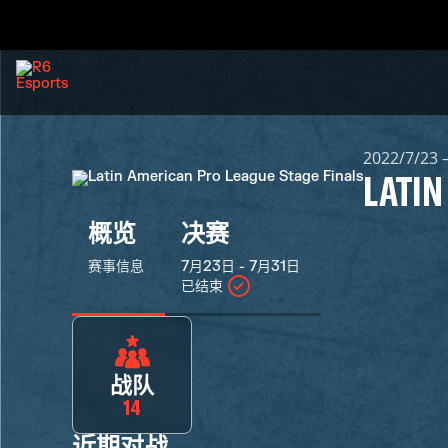
2022/7/23 
LATIN
概览
决赛
赛事信息
7月23日 - 7月31日
已结束
战队
14
近期对战