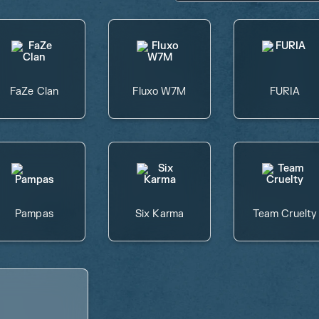
FaZe Clan
Fluxo W7M
FURIA
Pampas
Six Karma
Team Cruelty