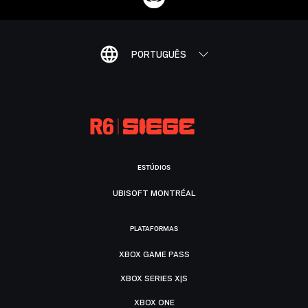
PORTUGUÊS
ESTÚDIOS
UBISOFT MONTRÉAL
PLATAFORMAS
XBOX GAME PASS
XBOX SERIES X|S
XBOX ONE