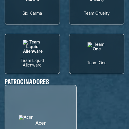
Six Karma
Team Cruelty
Team Liquid
Team One
Alienware
PATROCINADORES
Acer