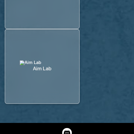
Aim Lab