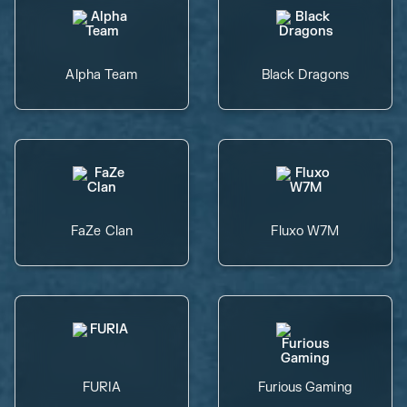
Alpha Team
Black Dragons
FaZe Clan
Fluxo W7M
FURIA
Furious Gaming