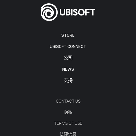
STORE
UBISOFT CONNECT
公司
NEWS
支持
CONTACT US
隐私
TERMS OF USE
法律信息