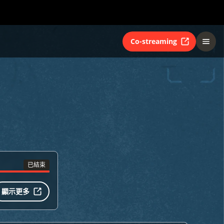
Co-streaming
已結束
顯示更多