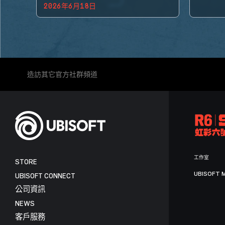
2026年6月18日
BACK!
造訪其它官方社群頻道
工作室
STORE
UBISOFT 
UBISOFT CONNECT
公司資訊
NEWS
客戶服務