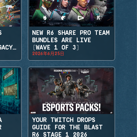
S
NEW R6 SHARE PRO TEAM
BUNDLES ARE LIVE
GACY
(WAVE 1 OF 3)
2026年6月25日
A
YOUR TWITCH DROPS
R
GUIDE FOR THE BLAST
R6 STAGE 1 2026