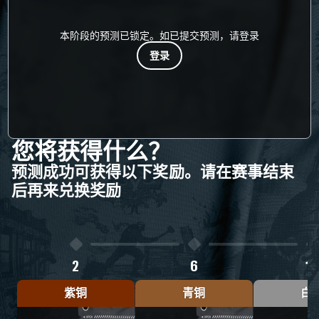
本阶段的预测已锁定。如已提交预测，请登录
登录
您将获得什么？
预测成功可获得以下奖励。请在赛事结束
后再来兑换奖励
2
6
10
紫铜
青铜
白