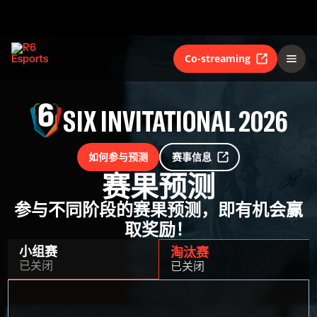
Co-streaming
SIX INVITATIONAL 2026
如何参与预测
赛事信息
赛果预测
参与不同阶段的赛果预测，即有机会赢
取奖励！
小组赛
淘汰赛
已关闭
已关闭