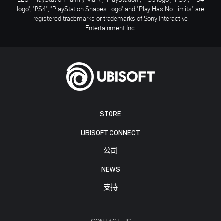
logo", "PS4", "PlayStation Shapes Logo" and "Play Has No Limits" are
registered trademarks or trademarks of Sony Interactive
Entertainment Inc.
STORE
UBISOFT CONNECT
公司
NEWS
支持
CONTACT US