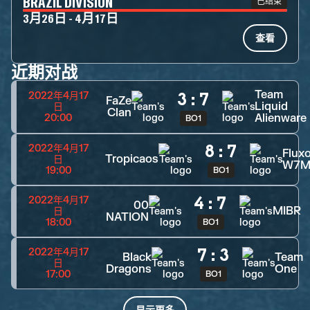
BRAZIL DIVISION
已结束
3月26日 - 4月17日
查看
近期对战
Team
3
:
7
2022年4月17
FaZe
Liquid
日
Clan
Alienware
20:00
BO1
8
:
7
2022年4月17
Flux
Tropicaos
日
W7
19:00
BO1
4
:
7
2022年4月17
00
MIBR
日
NATION
18:00
BO1
7
:
3
2022年4月17
Black
Team
日
Dragons
One
17:00
BO1
显示更多