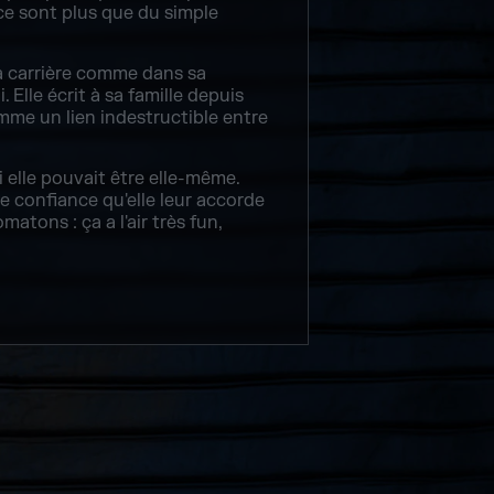
 ce sont plus que du simple
 sa carrière comme dans sa
 Elle écrit à sa famille depuis
comme un lien indestructible entre
i elle pouvait être elle-même.
me confiance qu'elle leur accorde
atons : ça a l'air très fun,