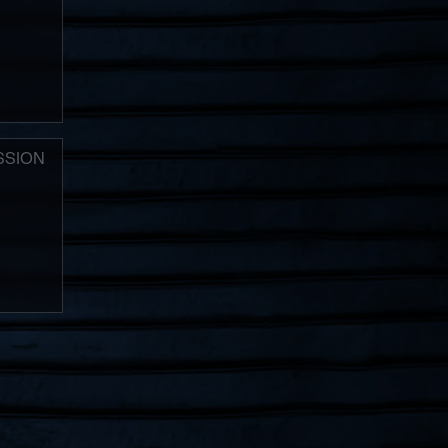
SSION