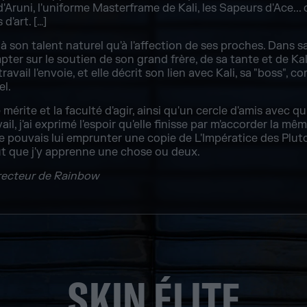
'Aruni, l'uniforme Masterframe de Kali, les Sapeurs d'Ace...
d'art. […]
t à son talent naturel qu'à l'affection de ses proches. Dans
pter sur le soutien de son grand frère, de sa tante et de Kali.
vail l'envoie, et elle décrit son lien avec Kali, sa "boss", 
el.
mérite et la faculté d'agir, ainsi qu'un cercle d'amis avec qu
l, j'ai exprimé l'espoir qu'elle finisse par m'accorder la mê
je pouvais lui emprunter une copie de L'Impératice des Plutom
eut que j'y apprenne une chose ou deux.
irecteur de Rainbow
SKIN ÉLITE