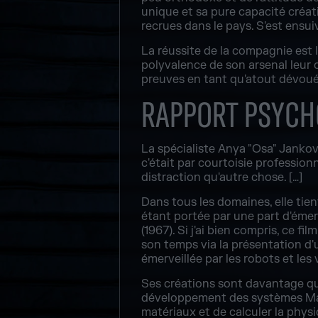
unique et sa pure capacité créativ
recrues dans le pays. S'est ensui
La réussite de la compagnie est l
polyvalence de son arsenal leur 
preuves en tant qu'atout dévoué 
RAPPORT PSYCH
La spécialiste Anya "Osa" Jankovi
c'était par courtoisie professionn
distraction qu'autre chose. […]
Dans tous les domaines, elle tien
étant portée par une part d'émerv
(1967). Si j'ai bien compris, ce f
son temps via la présentation d'un
émerveillée par les robots et les 
Ses créations sont davantage que
développement des systèmes Mag
matériaux et de calculer la physi