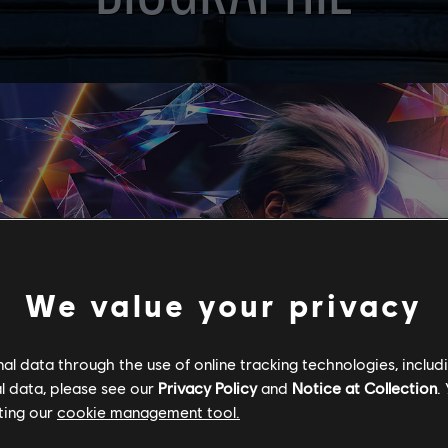
We value your privacy
l data through the use of online tracking technologies, includ
l data, please see our
Privacy Policy
and
Notice at Collection
.
ting our
cookie management tool.