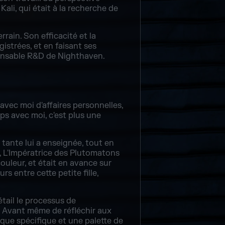
Kali, qui était à la recherche de
rain. Son efficacité et la
istrées, et en faisant ses
sponsable R&D de Nighthaven.
 avec moi d'affaires personnelles,
mps avec moi, c'est plus une
 tante lui a enseignée, tout en
e, L'Impératrice des Plutomatons
couleur, et était en avance sur
rs entre cette petite fille,
tail le processus de
 Avant même de réfléchir aux
ique spécifique et une palette de