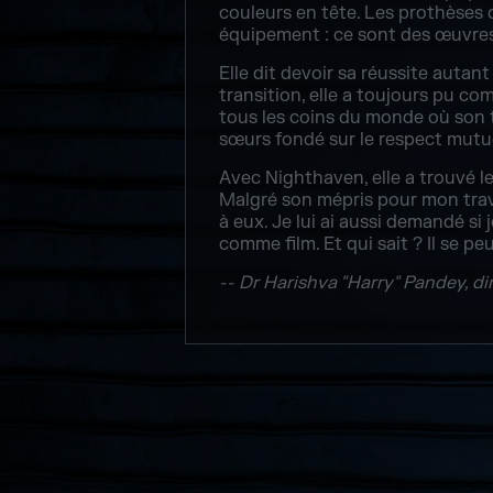
couleurs en tête. Les prothèses d
équipement : ce sont des œuvres 
Elle dit devoir sa réussite autan
transition, elle a toujours pu com
tous les coins du monde où son tra
sœurs fondé sur le respect mutu
Avec Nighthaven, elle a trouvé le 
Malgré son mépris pour mon travai
à eux. Je lui ai aussi demandé si 
comme film. Et qui sait ? Il se p
-- Dr Harishva "Harry" Pandey, d