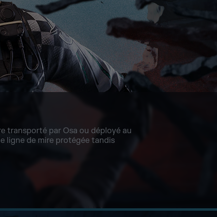
tre transporté par Osa ou déployé au
une ligne de mire protégée tandis