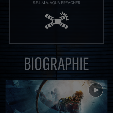
S.E.L.M.A. AQUA BREACHER
BIOGRAPHIE