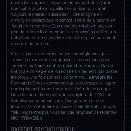
connu les éloges et l'absence de compétition. Quelle
que soit l'activité à laquelle il se consacrait, il était
toujours le meilleur, aussi s'est-il vite imaginé en
chirurgien pédiatrique renommé, avant de s'inscrire en
faculté de médecine. Son absence totale de passion
pour la théorie l'a cependant vite poussé à préférer un
entraînement de secouriste afin d'être plus facilement
au cœur de l'action.
C'est au sein des forces armées norvégiennes qu'il a
trouvé le moyen de se dépasser. Il a commencé par
terminer l'entraînement de base et rejoindre la Garde
nationale norvégienne, où son héroïsme n'est pas passé
inaperçu. Une fois son service terminé, il a intégré les
Forsvarets Spesialkommando, au sein desquels il a peu
après pris part à une importante libération d'otages.
Dans le cadre d'une opération conjointe de l'ONU en
Somalie, son penchant pour l'exagération et son
impulsivité l'ont amené à sauver la vie de Kali. Il n'a pas
fallu longtemps pour qu'il se voie proposer de rejoindre
NIGHTHAVEN. q
RAPPORT PSYCHOLOGIQUE