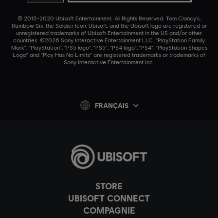
© 2015–2020 Ubisoft Entertainment. All Rights Reserved. Tom Clancy’s,
Rainbow Six, the Soldier Icon, Ubisoft, and the Ubisoft logo are registered or
unregistered trademarks of Ubisoft Entertainment in the US and/or other
countries. ©2026 Sony Interactive Entertainment LLC. "PlayStation Family
Mark", "PlayStation", "PS5 logo", "PS5", "PS4 logo", "PS4", "PlayStation Shapes
Logo" and "Play Has No Limits" are registered trademarks or trademarks of
Sony Interactive Entertainment Inc.
FRANÇAIS
STORE
UBISOFT CONNECT
COMPAGNIE