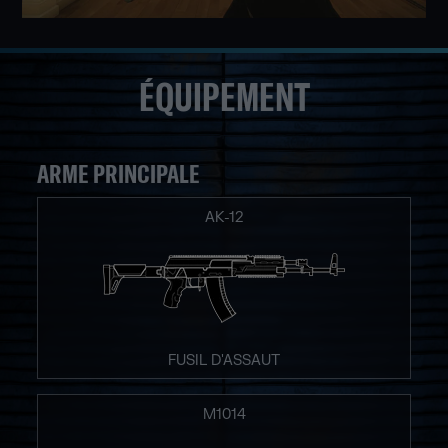
ÉQUIPEMENT
ARME PRINCIPALE
AK-12
FUSIL D'ASSAUT
M1014