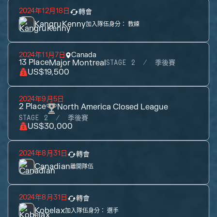
2024年12月18日
轉會
KangruKenny
加入隊伍身分：
教練
2024年11月7日
Canada
13
Place
Major Montreal
STAGE 2
季後賽
US$19,500
2024年9月5日
2
Place
North America Closed League
STAGE 2
季後賽
US$30,000
2024年8月31日
轉會
Canadian
離開隊伍
2024年8月31日
轉會
Kobelax
加入隊伍身分：
選手