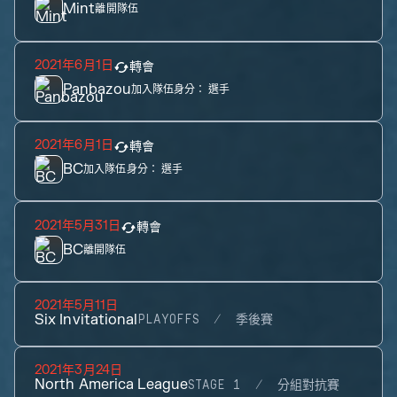
Mint
離開隊伍
2021年6月1日
轉會
Panbazou
加入隊伍身分：
選手
2021年6月1日
轉會
BC
加入隊伍身分：
選手
2021年5月31日
轉會
BC
離開隊伍
2021年5月11日
Six Invitational
PLAYOFFS
季後賽
2021年3月24日
North America League
STAGE 1
分組對抗賽