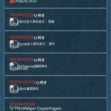
US$25,000
2023年9月3日
轉會
Mint
加入隊伍身分：
教練
2023年9月3日
轉會
Ryce
加入隊伍身分：
選手
2023年9月3日
轉會
Achieved
離開隊伍
2023年4月30日
轉會
Mint
離開隊伍
2023年4月24日
12
Place
Major Copenhagen