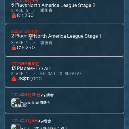
2025年9月4日
5
Place
North America League Stage 2
STAGE 2
季後賽
€11,250
2025年6月12日
2
Place
North America League Stage 1
STAGE 1
季後賽
€16,250
2025年5月10日
13
Place
RE:LO:AD
STAGE 1
RELOAD TO SURVIVE
US$12,000
2025年4月29日
轉會
Beaulo
離開隊伍
2025年3月5日
轉會
SpiriTz
加入隊伍身分：
選手