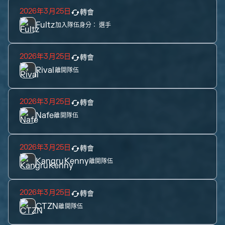
2026年3月25日
轉會
Fultz
加入隊伍身分：
選手
2026年3月25日
轉會
Rival
離開隊伍
2026年3月25日
轉會
Nafe
離開隊伍
2026年3月25日
轉會
KangruKenny
離開隊伍
2026年3月25日
轉會
CTZN
離開隊伍