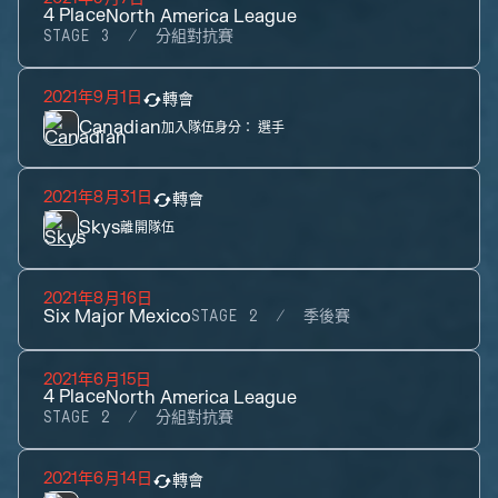
4
Place
North America League
STAGE 3
分組對抗賽
2021年9月1日
轉會
Canadian
加入隊伍身分：
選手
2021年8月31日
轉會
Skys
離開隊伍
2021年8月16日
Six Major Mexico
STAGE 2
季後賽
2021年6月15日
4
Place
North America League
STAGE 2
分組對抗賽
2021年6月14日
轉會