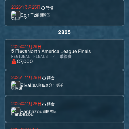
2026年3月25日
轉會
SpiriTz
離開隊伍
2025
2025年11月29日
5
Place
North America League Finals
REGIONAL FINALS
季後賽
€7,000
2025年11月28日
轉會
Rival
加入隊伍身分：
選手
2025年11月28日
轉會
Panbazou
離開隊伍