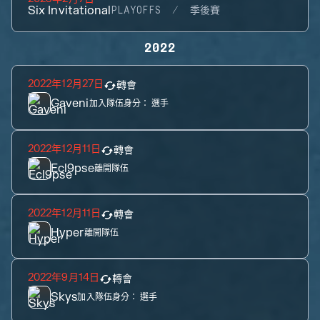
Six Invitational
PLAYOFFS
季後賽
2022
2022年12月27日
轉會
Gaveni
加入隊伍身分：
選手
2022年12月11日
轉會
Ecl9pse
離開隊伍
2022年12月11日
轉會
Hyper
離開隊伍
2022年9月14日
轉會
Skys
加入隊伍身分：
選手