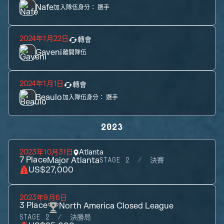
Nafe
加入隊伍身分：
選手
2024年1月22日
轉會
Gaveni
離開隊伍
2024年1月1日
轉會
Beaulo
加入隊伍身分：
選手
2023
2023年10月31日
Atlanta
7
Place
Major Atlanta
STAGE 2
決賽
US$27,000
2023年9月6日
3
Place
North America Closed League
STAGE 2
決勝局