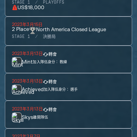
STAGE 1
PLAYOFFS
US$18,000
2023年3月15日
2
Place
North America Closed League
STAGE 1
決勝局
2023年3月13日
轉會
Mint
加入隊伍身分：
教練
2023年3月13日
轉會
Achieved
加入隊伍身分：
選手
2023年3月13日
轉會
Skys
離開隊伍
2023年2月7日