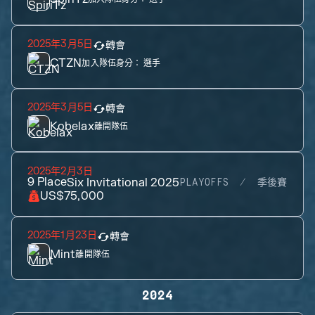
2025年3月5日
轉會
CTZN
加入隊伍身分：
選手
2025年3月5日
轉會
Kobelax
離開隊伍
2025年2月3日
9
Place
Six Invitational 2025
PLAYOFFS
季後賽
US$75,000
2025年1月23日
轉會
Mint
離開隊伍
2024