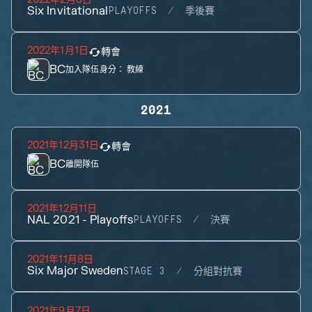
Six Invitational
PLAYOFFS
季後賽
2022年1月1日
轉會
BC
加入隊伍身分：
教練
2021
2021年12月31日
轉會
BC
離開隊伍
2021年12月11日
NAL 2021 - Playoffs
PLAYOFFS
決賽
2021年11月8日
Six Major Sweden
STAGE 3
分組對抗賽
2021年9月7日