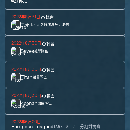
2022年8月31日
轉會
Twister
加入隊伍身分：
教練
2022年8月30日
轉會
Saves
離開隊伍
2022年8月30日
轉會
Titan
離開隊伍
2022年8月30日
轉會
Keenan
離開隊伍
2022年6月20日
European League
STAGE 2
分組對抗賽