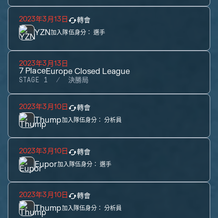
2023年3月13日
轉會
YZN
加入隊伍身分：
選手
2023年3月13日
7
Place
Europe Closed League
STAGE 1
決勝局
2023年3月10日
轉會
Thump
加入隊伍身分：
分析員
2023年3月10日
轉會
Eupor
加入隊伍身分：
選手
2023年3月10日
轉會
Thump
加入隊伍身分：
分析員