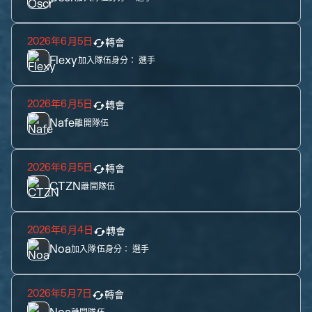
2026年6月5日
轉會
Flexy
加入隊伍身分：
選手
2026年6月5日
轉會
Nafe
離開隊伍
2026年6月5日
轉會
CTZN
離開隊伍
2026年6月4日
轉會
Noa
加入隊伍身分：
選手
2026年5月7日
轉會