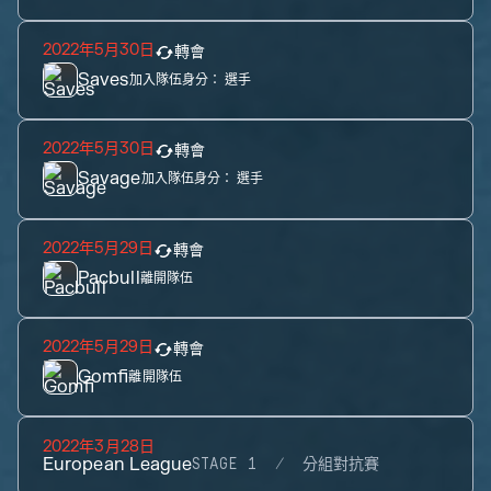
2022年5月30日
轉會
Saves
加入隊伍身分：
選手
2022年5月30日
轉會
Savage
加入隊伍身分：
選手
2022年5月29日
轉會
Pacbull
離開隊伍
2022年5月29日
轉會
Gomfi
離開隊伍
2022年3月28日
European League
STAGE 1
分組對抗賽