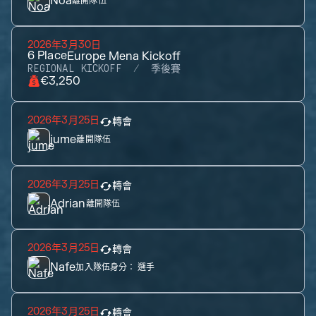
Noa
離開隊伍
2026年3月30日
6
Place
Europe Mena Kickoff
REGIONAL KICKOFF
季後賽
€3,250
2026年3月25日
轉會
jume
離開隊伍
2026年3月25日
轉會
Adrian
離開隊伍
2026年3月25日
轉會
Nafe
加入隊伍身分：
選手
2026年3月25日
轉會