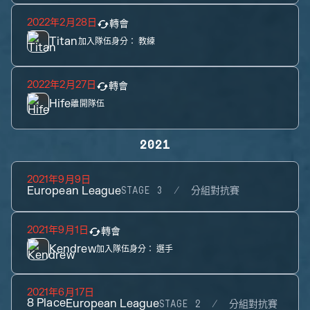
2022年2月28日
轉會
Titan
加入隊伍身分：
教練
2022年2月27日
轉會
Hife
離開隊伍
2021
2021年9月9日
European League
STAGE 3
分組對抗賽
2021年9月1日
轉會
Kendrew
加入隊伍身分：
選手
2021年6月17日
8
Place
European League
STAGE 2
分組對抗賽