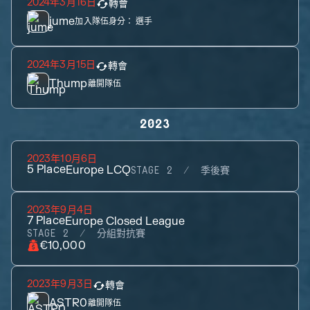
2024年3月16日
轉會
jume
加入隊伍身分：
選手
2024年3月15日
轉會
Thump
離開隊伍
2023
2023年10月6日
5
Place
Europe LCQ
STAGE 2
季後賽
2023年9月4日
7
Place
Europe Closed League
STAGE 2
分組對抗賽
€10,000
2023年9月3日
轉會
ASTR0
離開隊伍