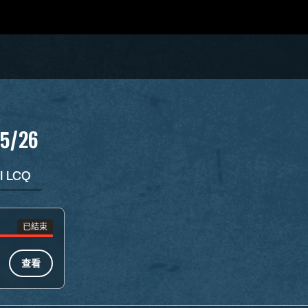
25/26
I LCQ
已結束
查看