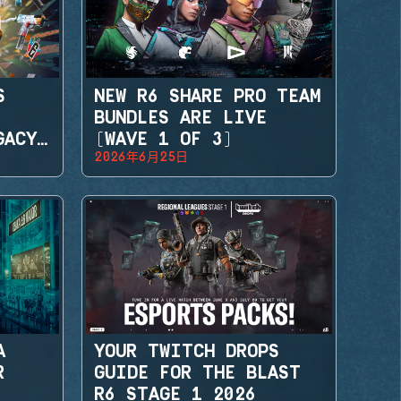
S
NEW R6 SHARE PRO TEAM
BUNDLES ARE LIVE
GACY
(WAVE 1 OF 3)
2026年6月25日
A
YOUR TWITCH DROPS
R
GUIDE FOR THE BLAST
R6 STAGE 1 2026