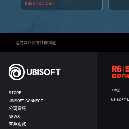
2026年6月18日
BACK!
造訪其它官方社群頻道
工作室
STORE
UBISOFT 
UBISOFT CONNECT
公司資訊
NEWS
客戶服務