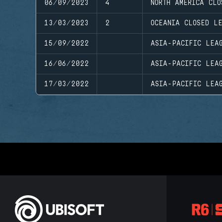
06/09/2023
4
NORTH AMERICA CLO
13/03/2023
2
OCEANIA CLOSED L
15/09/2022
ASIA-PACIFIC LEAG
16/06/2022
ASIA-PACIFIC LEAG
17/03/2022
ASIA-PACIFIC LEAG