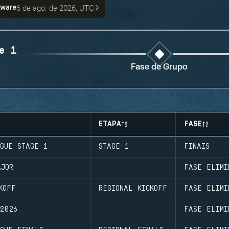
6 de ago. de 2026, UTC
nware
e 1
Fase de Grupo
ETAPA
FASE
AGUE STAGE 1
STAGE 1
FINAIS
AJOR
FASE ELIMI
KOFF
REGIONAL KICKOFF
FASE ELIMI
 2026
FASE ELIMI