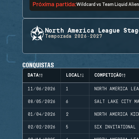
Próxima partida
:
Wildcard
vs
Team Liquid Alie
North America League Stag
Temporada
2026-2027
CONQUISTAS
DATA
LOCAL
COMPETIÇÃO
11/06/2026
1
NORTH AMERICA LE
08/05/2026
6
SALT LAKE CITY M
01/04/2026
2
NORTH AMERICA KIC
02/02/2026
5
SIX INVITATIONAL