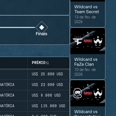
Wildcard
vs
Team Secret
13 de fev. de
2026
Finais
Wildcard
vs
PRÊMIO
FaZe Clan
10 de fev. de
2026
US$ 25.000
USD
NATÓRIA
US$ 22.000
USD
NATÓRIA
US$ 8.000
USD
NATÓRIA
US$ 135.000
USD
Wildcard
vs