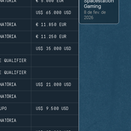
Spacestation
NATÓRIA
€ 5.000
EUR
Gaming
8 de fev. de
US$ 65.000
USD
2026
NATÓRIA
€ 11.850
EUR
NATÓRIA
€ 11.250
EUR
US$ 35.000
USD
E QUALIFIER
E QUALIFIER
NATÓRIA
US$ 21.000
USD
NATÓRIA
UPO
US$ 9.500
USD
NATÓRIA