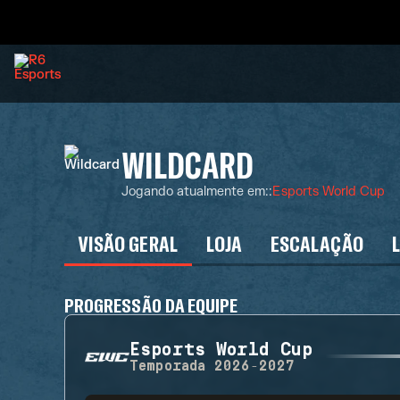
WILDCARD
Jogando atualmente em:
:
Esports World Cup
VISÃO GERAL
LOJA
ESCALAÇÃO
PROGRESSÃO DA EQUIPE
Esports World Cup
Temporada
2026-2027