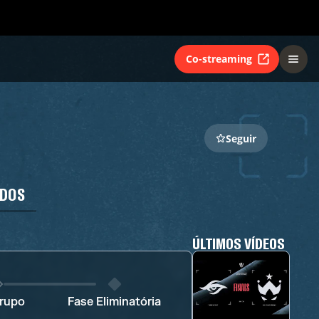
Co-streaming
Seguir
ADOS
ÚLTIMOS VÍDEOS
Grupo
Fase Eliminatória