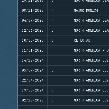
29/11/2025
6
NORTH AMERICA LE
08/11/2025
4
MAJOR MUNICH
04/09/2025
4
NORTH AMERICA LE
12/06/2025
5
NORTH AMERICA LE
10/05/2025
3
RE:LO:AD
11/01/2025
NORTH AMERICA - S
14/10/2024
NORTH AMERICA LCQ
05/09/2024
5
NORTH AMERICA CLO
22/04/2024
NORTH AMERICA LCQ
13/03/2024
7
NORTH AMERICA CLO
02/10/2023
3
NORTH AMERICA LCQ