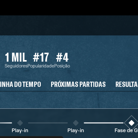
1 MIL
#17
#4
Seguidores
Popularidade
Posição
LINHA DO TEMPO
PRÓXIMAS PARTIDAS
RESULT
Play-in
Play-in
Fase de 