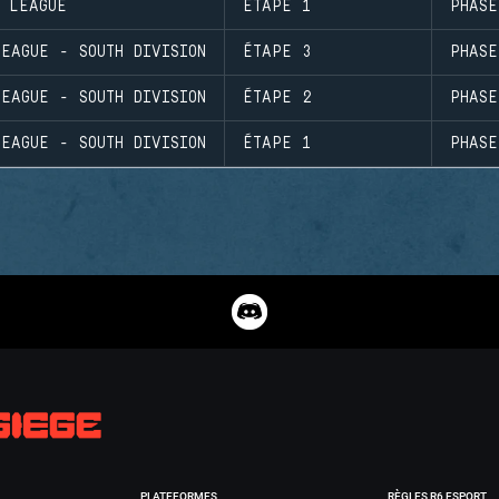
D LEAGUE
ÉTAPE 1
PHASE
EAGUE - SOUTH DIVISION
ÉTAPE 3
PHASE
EAGUE - SOUTH DIVISION
ÉTAPE 2
PHASE
EAGUE - SOUTH DIVISION
ÉTAPE 1
PHASE
PLATEFORMES
RÈGLES R6 ESPORT