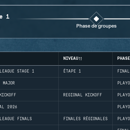
e 1
Phase de groupes
NIVEAU
PHASE
LEAGUE STAGE 1
ÉTAPE 1
FINAL
 MAJOR
PLAYO
KICKOFF
REGIONAL KICKOFF
PLAYO
NAL 2026
PLAYO
LEAGUE FINALS
FINALES RÉGIONALES
PLAYO