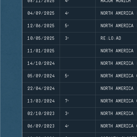
08/11/2025
4ᵉ
MAJOR MUNICH
04/09/2025
4ᵉ
NORTH AMERICA 
12/06/2025
5ᵉ
NORTH AMERICA 
10/05/2025
3ᵉ
RE:LO:AD
11/01/2025
NORTH AMERICA 
14/10/2024
NORTH AMERICA 
05/09/2024
5ᵉ
NORTH AMERICA 
22/04/2024
NORTH AMERICA 
13/03/2024
7ᵉ
NORTH AMERICA 
02/10/2023
3ᵉ
NORTH AMERICA 
06/09/2023
4ᵉ
NORTH AMERICA 