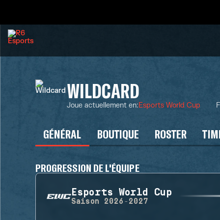
WILDCARD
Joue actuellement en
:
Esports World Cup
F
GÉNÉRAL
BOUTIQUE
ROSTER
TIM
PROGRESSION DE L'ÉQUIPE
Esports World Cup
Saison
2026-2027