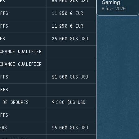
ES
65 000 $US
USD
Gaming
8 févr. 2026
FFS
11 850 €
EUR
FFS
11 250 €
EUR
ES
35 000 $US
USD
CHANCE QUALIFIER
CHANCE QUALIFIER
FFS
21 000 $US
USD
FFS
 DE GROUPES
9 500 $US
USD
FFS
ERS
25 000 $US
USD