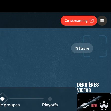
Co-streaming
Suivre
DERNIÈRES
VIDÉOS
de groupes
Playoffs