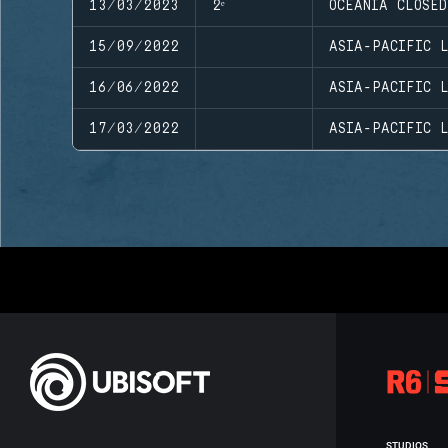
13/03/2023
2ᵉ
OCEANIA CLOSE
15/09/2022
ASIA-PACIFIC L
16/06/2022
ASIA-PACIFIC L
17/03/2022
ASIA-PACIFIC L
STUDIOS