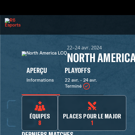
22–24 avr. 2024
NORTH AMERICA
APERÇU
PLAYOFFS
Informations
22 avr. - 24 avr.
Terminé
ÉQUIPES
PLACES POUR LE MAJOR
8
1
DERNIERS MATCHES