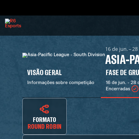
16 de jun. – 28
ASIA-PA
VISÃO GERAL
FASE DE GR
Informações sobre competição
16 de jun. - 28 d
Encerradas
FORMATO
ROUND ROBIN