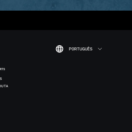
PORTUGUÊS
ORTS
IS
DUTA