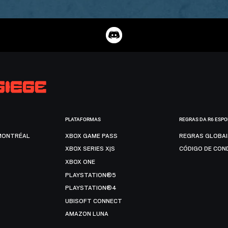
PLATAFORMAS
REGRAS DA R6 ESP
MONTRÉAL
XBOX GAME PASS
REGRAS GLOBA
XBOX SERIES X|S
CÓDIGO DE CON
XBOX ONE
PLAYSTATION®5
PLAYSTATION®4
UBISOFT CONNECT
AMAZON LUNA