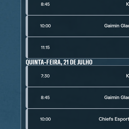
K
8:45
Gaimin Gla
10:00
11:15
QUINTA-FEIRA, 21 DE JULHO
K
7:30
Gaimin Gla
8:45
Chiefs Espor
10:00