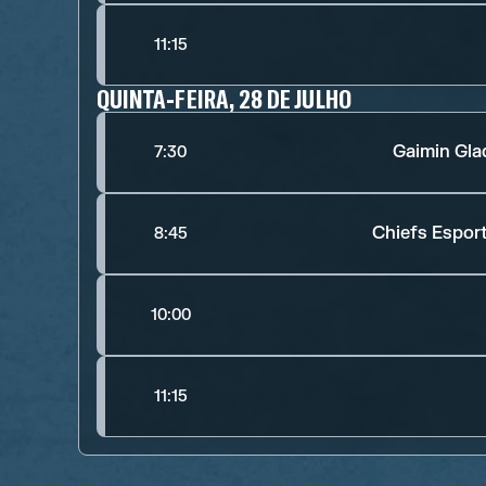
11:15
QUINTA-FEIRA, 28 DE JULHO
Gaimin Gla
7:30
Chiefs Espor
8:45
10:00
11:15