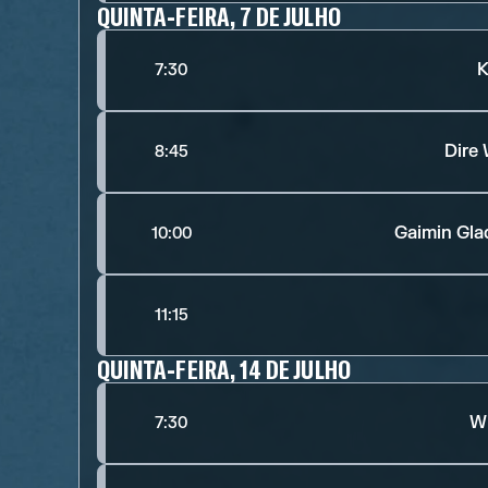
QUINTA-FEIRA, 7 DE JULHO
K
7:30
Dire
8:45
Gaimin Gla
10:00
11:15
QUINTA-FEIRA, 14 DE JULHO
Wi
7:30