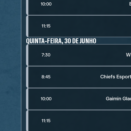
10:00
11:15
QUINTA-FEIRA, 30 DE JUNHO
Wi
7:30
Chiefs Espor
8:45
Gaimin Gla
10:00
11:15