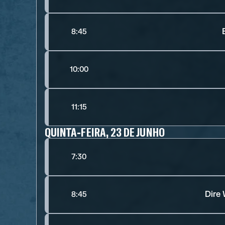
8:45
10:00
11:15
QUINTA-FEIRA, 23 DE JUNHO
7:30
Dire
8:45