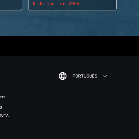
5 de jun. de 2026
PORTUGUÊS
ORTS
IS
DUTA