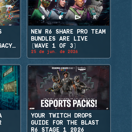
S
NEW R6 SHARE PRO TEAM
BUNDLES ARE LIVE
GACY
(WAVE 1 OF 3)
25 de jun. de 2026
A
YOUR TWITCH DROPS
R
GUIDE FOR THE BLAST
R6 STAGE 1 2026