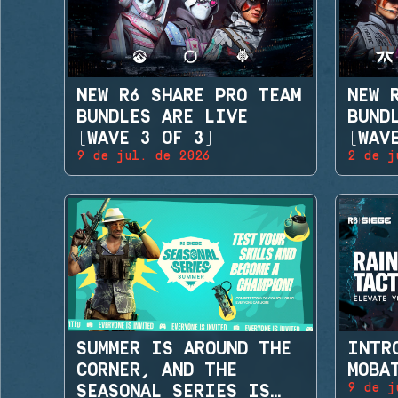
NEW R6 SHARE PRO TEAM
NEW 
BUNDLES ARE LIVE
BUND
(WAVE 3 OF 3)
(WAV
9 de jul. de 2026
2 de j
SUMMER IS AROUND THE
INTR
CORNER, AND THE
MOBA
9 de j
SEASONAL SERIES IS