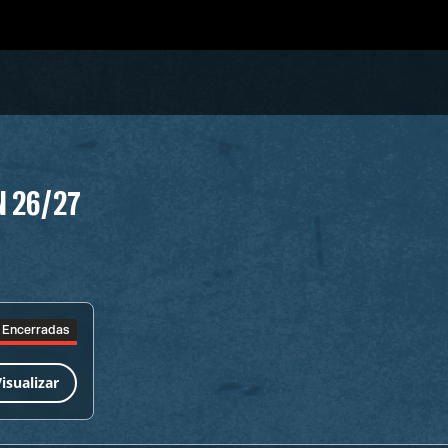
N 26/27
Encerradas
isualizar