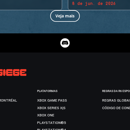
8 de jun. de 2026
Veja mais
PLATAFORMAS
REGRAS DA R6 ESP
MONTRÉAL
XBOX GAME PASS
REGRAS GLOBA
XBOX SERIES X|S
CÓDIGO DE CON
XBOX ONE
PLAYSTATION®5