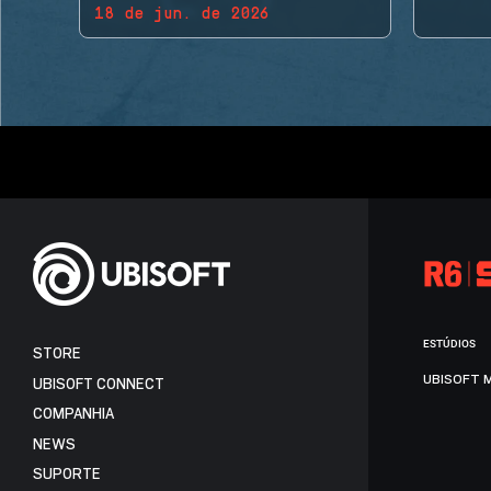
18 de jun. de 2026
BACK!
ESTÚDIOS
STORE
UBISOFT 
UBISOFT CONNECT
COMPANHIA
NEWS
SUPORTE