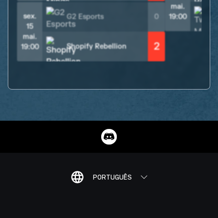
mai.
sex.
G2 Esports
0
19:00
15
mai.
2
Shopify Rebellion
19:00
PORTUGUÊS