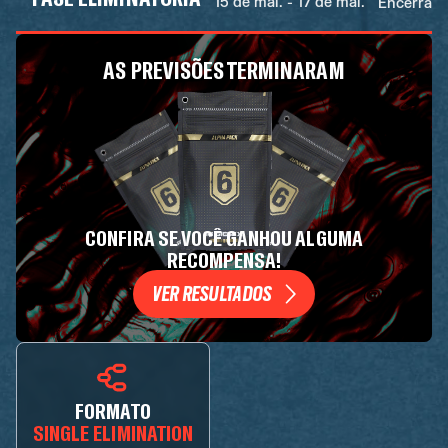
15 de mai. - 17 de mai.
Encerrad
AS PREVISÕES TERMINARAM
CONFIRA SE VOCÊ GANHOU ALGUMA
RECOMPENSA!
VER RESULTADOS
FORMATO
SINGLE ELIMINATION