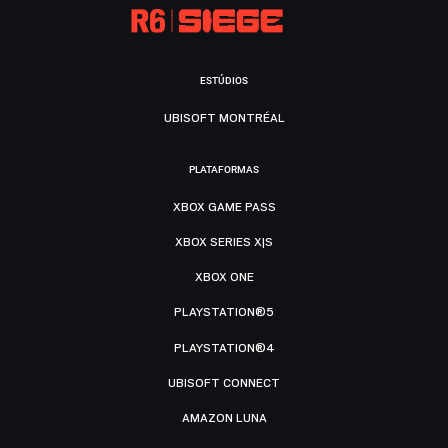
ESTÚDIOS
UBISOFT MONTRÉAL
PLATAFORMAS
XBOX GAME PASS
XBOX SERIES X|S
XBOX ONE
PLAYSTATION®5
PLAYSTATION®4
UBISOFT CONNECT
AMAZON LUNA