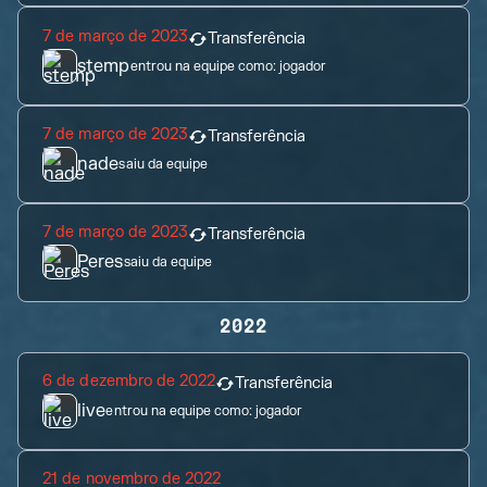
7 de março de 2023
Transferência
stemp
entrou na equipe como:
jogador
7 de março de 2023
Transferência
nade
saiu da equipe
7 de março de 2023
Transferência
Peres
saiu da equipe
2022
6 de dezembro de 2022
Transferência
live
entrou na equipe como:
jogador
21 de novembro de 2022