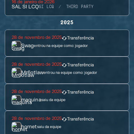
16 de janeiro de 2026
SAL SI LCQ
SI LCQ
THIRD PARTY
2025
28 de novembro de 2025
Transferência
Swag
entrou na equipe como:
jogador
28 de novembro de 2025
Transferência
Mr6otlaw
entrou na equipe como:
jogador
28 de novembro de 2025
Transferência
maquina
saiu da equipe
28 de novembro de 2025
Transferência
hornet
saiu da equipe