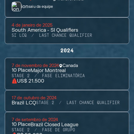
ion
saiu da equipe
4 de janeiro de 2025
South America - SI Qualifiers
SI LCQ
LAST CHANCE QUALIFIER
2024
7 de novembro de 2024
Canada
10
Place
Major Montreal
STAGE 2
FASE ELIMINATÓRIA
US$ 21.500
17 de outubro de 2024
Brazil LCQ
STAGE 2
LAST CHANCE QUALIFIER
7 de setembro de 2024
10
Place
Brazil Closed League
STAGE 2
FASE DE GRUPO