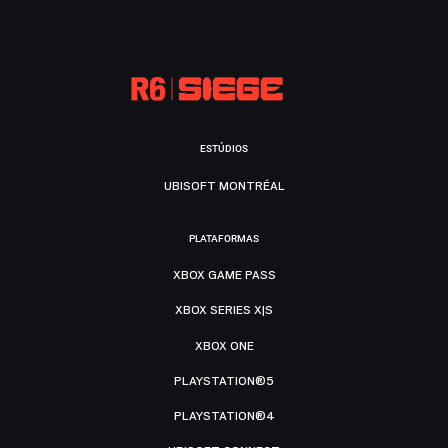
ESTÚDIOS
UBISOFT MONTRÉAL
PLATAFORMAS
XBOX GAME PASS
XBOX SERIES X|S
XBOX ONE
PLAYSTATION®5
PLAYSTATION®4