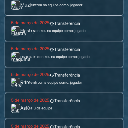
Muzi
entrou na equipe como:
jogador
5 de março de 2025
Transferência
Flastry
entrou na equipe como:
jogador
5 de março de 2025
Transferência
maquina
entrou na equipe como:
jogador
5 de março de 2025
Transferência
R4re
entrou na equipe como:
jogador
5 de março de 2025
Transferência
AsK
saiu da equipe
5 de março de 2025
Transferência