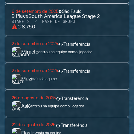
6 de setembro de 2025
São Paulo
9
Place
South America League Stage 2
STAGE 2
FASE DE GRUPO
€ 8.750
2 de setembro de 2025
Transferência
Miracle
entrou na equipe como:
jogador
2 de setembro de 2025
Transferência
Muzi
saiu da equipe
26 de agosto de 2025
Transferência
AsK
entrou na equipe como:
jogador
22 de agosto de 2025
Transferência
Flastry
saiu da equipe