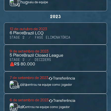
Thug
saiu da equipe
2023
12 de outubro de 2023
6
Place
Brazil LCQ
STAGE 2
FASE ELIMINATÓRIA
9 de setembro de 2023
5
Place
Brazil Closed League
STAGE 2
DECIDERS
R$ 80.000
7 de setembro de 2023
Transferência
Loira
entrou na equipe como:
jogador
6 de setembro de 2023
Transferência
AsK
entrou na equipe como:
jogador