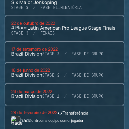
Six Major Jonkoping
STAGE 3
FASE ELIMINATÓRIA
22 de outubro de 2022
4
Place
Latin American Pro League Stage Finals
STAGE 3
FINAIS
17 de setembro de 2022
Brazil Division
STAGE 3
FASE DE GRUPO
18 de junho de 2022
Brazil Division
STAGE 2
FASE DE GRUPO
26 de março de 2022
Brazil Division
STAGE 1
FASE DE GRUPO
28 de fevereiro de 2022
Transferência
nade
entrou na equipe como:
jogador