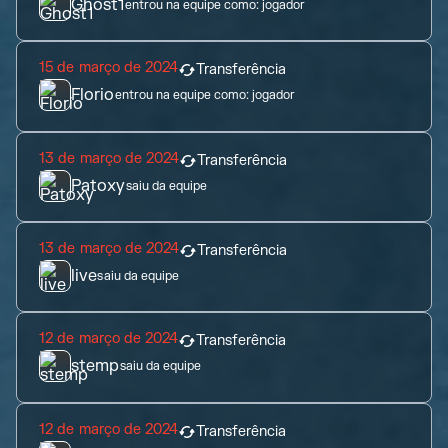
Ghost1
entrou na equipe como:
jogador
15 de março de 2024
Transferência
Florio
entrou na equipe como:
jogador
13 de março de 2024
Transferência
Patoxy
saiu da equipe
13 de março de 2024
Transferência
live
saiu da equipe
12 de março de 2024
Transferência
stemp
saiu da equipe
12 de março de 2024
Transferência