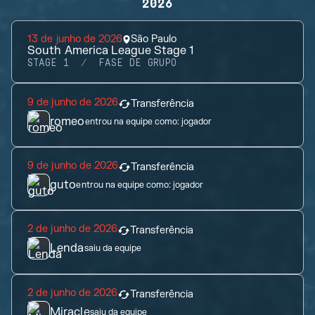
2026
13 de junho de 2026
São Paulo
South America League Stage 1
STAGE 1
FASE DE GRUPO
9 de junho de 2026
Transferência
romeo
entrou na equipe como:
jogador
9 de junho de 2026
Transferência
guto
entrou na equipe como:
jogador
2 de junho de 2026
Transferência
Lenda
saiu da equipe
2 de junho de 2026
Transferência
Miracle
saiu da equipe