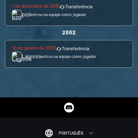
1 de dezembro de 2015
Transferência
pzd
entrou na equipe como:
jogador
2002
10 de janeiro de 2002
Transferência
Lagonis
entrou na equipe como:
jogador
PORTUGUÊS