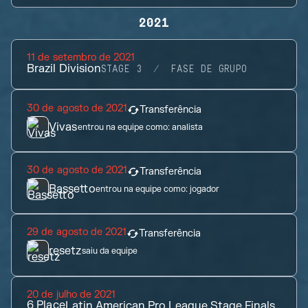
2021
11 de setembro de 2021
Brazil Division
STAGE 3
FASE DE GRUPO
30 de agosto de 2021
Transferência
Vivas
entrou na equipe como:
analista
30 de agosto de 2021
Transferência
Bassetto
entrou na equipe como:
jogador
29 de agosto de 2021
Transferência
resetz
saiu da equipe
20 de julho de 2021
6
Place
Latin American Pro League Stage Finals