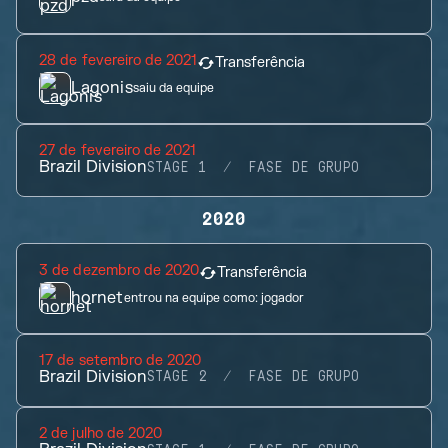
28 de fevereiro de 2021
Transferência
Lagonis
saiu da equipe
27 de fevereiro de 2021
Brazil Division
STAGE 1
FASE DE GRUPO
2020
3 de dezembro de 2020
Transferência
hornet
entrou na equipe como:
jogador
17 de setembro de 2020
Brazil Division
STAGE 2
FASE DE GRUPO
2 de julho de 2020