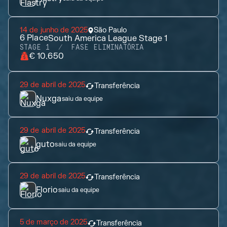
14 de junho de 2025
São Paulo
6
Place
South America League Stage 1
STAGE 1
FASE ELIMINATÓRIA
€ 10.650
29 de abril de 2025
Transferência
Nuxga
saiu da equipe
29 de abril de 2025
Transferência
guto
saiu da equipe
29 de abril de 2025
Transferência
Florio
saiu da equipe
5 de março de 2025
Transferência