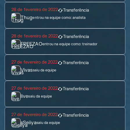
28 de fevereiro de 2022
Transferência
Thug
entrou na equipe como:
analista
28 de fevereiro de 2022
Transferência
FREEZAO
entrou na equipe como:
treinador
27 de fevereiro de 2022
Transferência
Vivas
saiu da equipe
27 de fevereiro de 2022
Transferência
live
saiu da equipe
27 de fevereiro de 2022
Transferência
sSeiiya
saiu da equipe