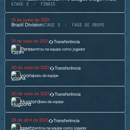
STAGE 2
FINAIS
19 de junho de 2021
Brazil Division
STAGE 2
FASE DE GRUPO
31 de maio de 2021
Transferência
Peres
entrou na equipe como:
jogador
30 de maio de 2021
Transferência
yoona
saiu da equipe
30 de maio de 2021
Transferência
Hugzord
saiu da equipe
29 de abril de 2021
Transferência
resetz
entrou na equipe como:
jogador