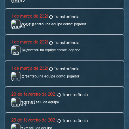
1 de março de 2021
Transferência
yoona
entrou na equipe como:
jogador
1 de março de 2021
Transferência
live
entrou na equipe como:
jogador
1 de março de 2021
Transferência
ion
entrou na equipe como:
jogador
28 de fevereiro de 2021
Transferência
hornet
saiu da equipe
28 de fevereiro de 2021
Transferência
pzd
saiu da equipe