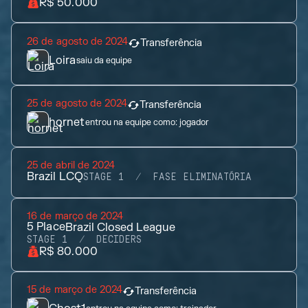
R$ 50.000
26 de agosto de 2024
Transferência
Loira
saiu da equipe
25 de agosto de 2024
Transferência
hornet
entrou na equipe como:
jogador
25 de abril de 2024
Brazil LCQ
STAGE 1
FASE ELIMINATÓRIA
16 de março de 2024
5
Place
Brazil Closed League
STAGE 1
DECIDERS
R$ 80.000
15 de março de 2024
Transferência