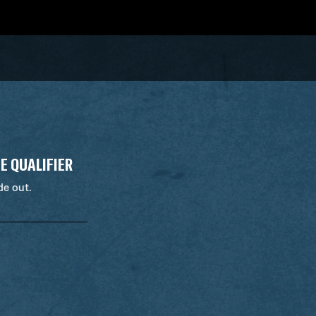
E QUALIFIER
de out.