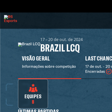
17 – 20 de out. de 2024
BRAZIL LCQ
VISÃO GERAL
LAST CHANC
Informações sobre competição
17 de out. - 20 
Encerradas
EQUIPES
8
ÚLTIMAS PARTIDAS