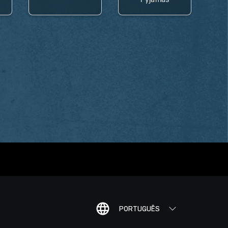
PORTUGUÊS