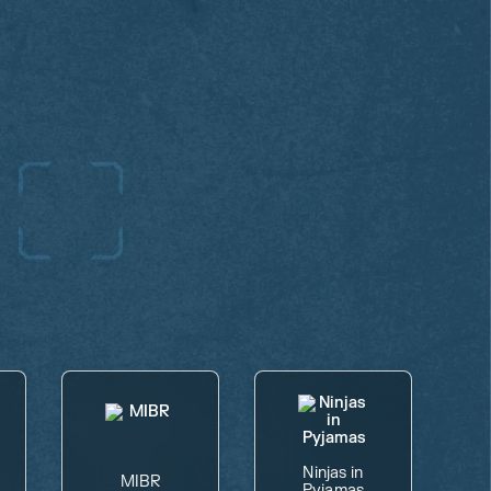
Ninjas in
MIBR
Pyjamas