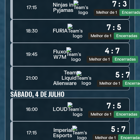
7
:
3
Ninjas in
17:15
Pyjamas
Melhor de 1
Encerrad
7
:
5
FURIA
18:30
Melhor de 1
Encerradas
4
:
7
Fluxo
19:45
W7M
Melhor de 1
Encerradas
Team
5
:
7
Liquid
21:00
Alienware
Melhor de 1
Encerra
SÁBADO, 4 DE JULHO
7
:
5
LOUD
16:00
Melhor de 1
Encerradas
5
:
7
Imperial
17:15
Esports
Melhor de 1
Encerrada