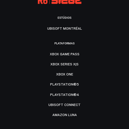
ESTÚDIOS
UBISOFT MONTRÉAL
PLATAFORMAS
XBOX GAME PASS
XBOX SERIES X|S
XBOX ONE
PLAYSTATION®5
PLAYSTATION®4
UBISOFT CONNECT
AMAZON LUNA