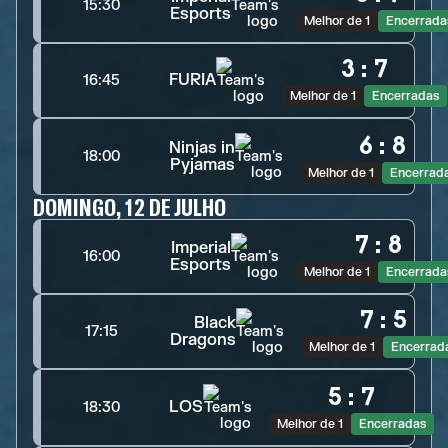
15:30
Esports
Melhor de 1
Encerrada
3
:
7
FURIA
16:45
Melhor de 1
Encerradas
6
:
8
Ninjas in
18:00
Pyjamas
Melhor de 1
Encerrad
DOMINGO, 12 DE JULHO
7
:
8
Imperial
16:00
Esports
Melhor de 1
Encerrada
7
:
5
Black
17:15
Dragons
Melhor de 1
Encerrad
5
:
7
LOS
18:30
Melhor de 1
Encerradas