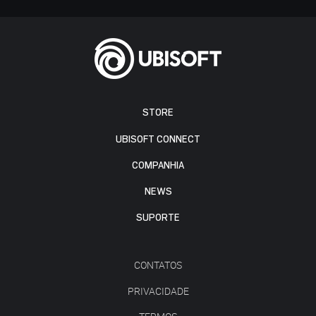
STORE
UBISOFT CONNECT
COMPANHIA
NEWS
SUPORTE
CONTATOS
PRIVACIDADE