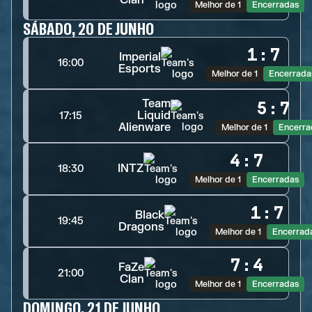
Melhor de 1
Encerradas
SÁBADO, 20 DE JUNHO
1
:
7
Imperial
16:00
Esports
Melhor de 1
Encerrada
Team
5
:
7
Liquid
17:15
Alienware
Melhor de 1
Encerra
4
:
7
INTZ
18:30
Melhor de 1
Encerradas
1
:
7
Black
19:45
Dragons
Melhor de 1
Encerrad
7
:
4
FaZe
21:00
Clan
Melhor de 1
Encerradas
DOMINGO, 21 DE JUNHO