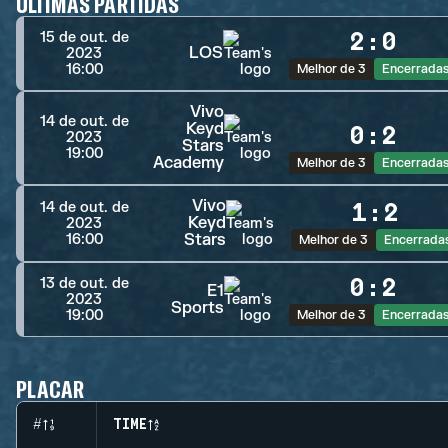
ÚLTIMAS PARTIDAS
2
:
0
15 de out. de
LOS
2023
16:00
Melhor de 3
Encerrada
Vivo
14 de out. de
Keyd
0
:
2
2023
Stars
19:00
Academy
Melhor de 3
Encerrada
Vivo
1
:
2
14 de out. de
Keyd
2023
Stars
16:00
Melhor de 3
Encerrada
0
:
2
13 de out. de
E1
2023
Sports
19:00
Melhor de 3
Encerrada
PLACAR
#
TIME