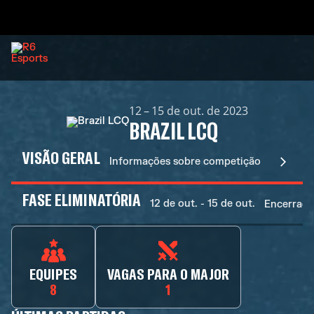
12 – 15 de out. de 2023
BRAZIL LCQ
VISÃO GERAL
Informações sobre competição
FASE ELIMINATÓRIA
12 de out. - 15 de out.
Encerrada
EQUIPES
VAGAS PARA O MAJOR
8
1