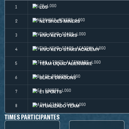
LOS
1
NETSHOES MINERS
2
VIVO KEYD STARS
3
VIVO KEYD STARS ACADEMY
4
TEAM LIQUID ALIENWARE
5
BLACK DRAGONS
6
E1 SPORTS
7
ATUALIZADO TEAM
8
TIMES PARTICIPANTES