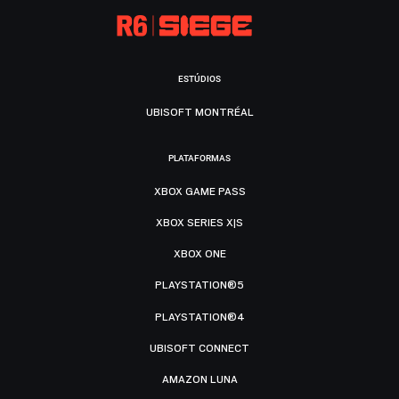
ESTÚDIOS
UBISOFT MONTRÉAL
PLATAFORMAS
XBOX GAME PASS
XBOX SERIES X|S
XBOX ONE
PLAYSTATION®5
PLAYSTATION®4
UBISOFT CONNECT
AMAZON LUNA