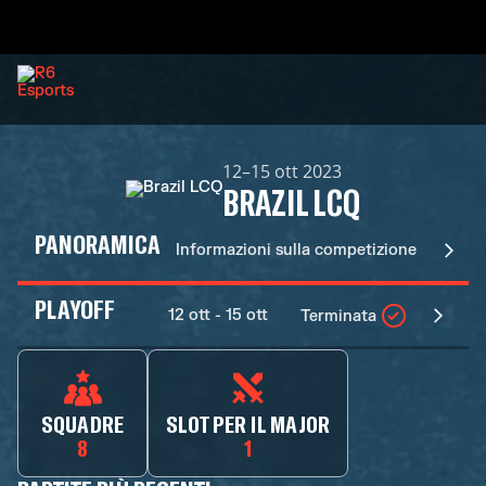
12–15 ott 2023
BRAZIL LCQ
PANORAMICA
Informazioni sulla competizione
PLAYOFF
12 ott - 15 ott
Terminata
SQUADRE
SLOT PER IL MAJOR
8
1