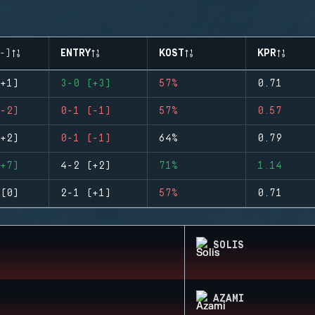
-)
ENTRY
KOST
KPR
+1)
3-0 (+3)
57%
0.71
-2)
0-1 (-1)
57%
0.57
+2)
0-1 (-1)
64%
0.79
+7)
4-2 (+2)
71%
1.14
(0)
2-1 (+1)
57%
0.71
SOLIS
AZAMI