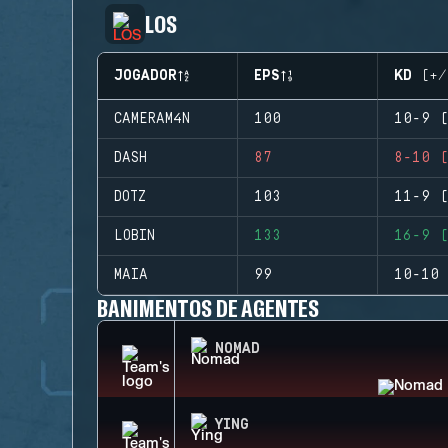
LOS
JOGADOR
EPS
KD (+/
CAMERAM4N
100
10-9 (
DASH
87
8-10 (
DOTZ
103
11-9 (
LOBIN
133
16-9 (
MAIA
99
10-10 
BANIMENTOS DE AGENTES
NOMAD
YING