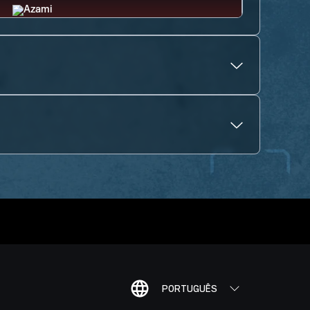
PORTUGUÊS