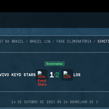
ST R6 BRAZIL
BRAZIL LCQ
FASE ELIMINATÓRIA
SEMIF
Encerradas
1
2
VIVO KEYD STARS
:
LOS
·
14 DE OUTUBRO DE 2023 ÀS 16:00
MELHOR DE 3