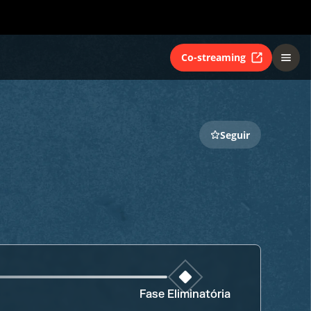
Co-streaming
Seguir
Fase Eliminatória