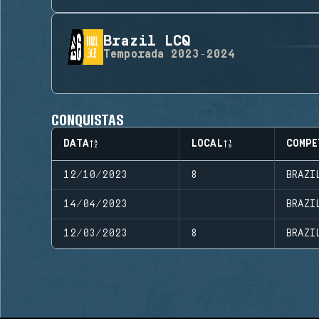
Brazil LCQ
Temporada
2023-2024
CONQUISTAS
DATA
LOCAL
COMPE
12/10/2023
8
BRAZI
14/04/2023
BRAZI
12/03/2023
8
BRAZI