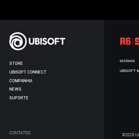
ESTÚDIOS
STORE
UBISOFT 
UBISOFT CONNECT
COMPANHIA
NEWS
SUPORTE
CONTATOS
©2026 Ubi