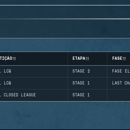
TIÇÃO
ETAPA
FASE
L LCQ
STAGE 2
FASE EL
L LCQ
STAGE 1
LAST CH
L CLOSED LEAGUE
STAGE 1