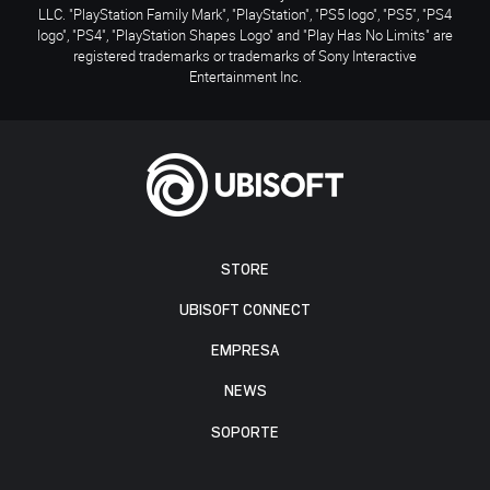
LLC. "PlayStation Family Mark", "PlayStation", "PS5 logo", "PS5", "PS4
logo", "PS4", "PlayStation Shapes Logo" and "Play Has No Limits" are
registered trademarks or trademarks of Sony Interactive
Entertainment Inc.
STORE
UBISOFT CONNECT
EMPRESA
NEWS
SOPORTE