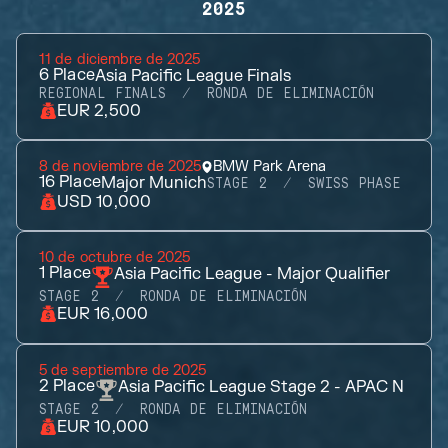
2025
11 de diciembre de 2025
6
Place
Asia Pacific League Finals
REGIONAL FINALS
RONDA DE ELIMINACIÓN
EUR 2,500
8 de noviembre de 2025
BMW Park Arena
16
Place
Major Munich
STAGE 2
SWISS PHASE
USD 10,000
10 de octubre de 2025
1
Place
Asia Pacific League - Major Qualifier
STAGE 2
RONDA DE ELIMINACIÓN
EUR 16,000
5 de septiembre de 2025
2
Place
Asia Pacific League Stage 2 - APAC N
STAGE 2
RONDA DE ELIMINACIÓN
EUR 10,000