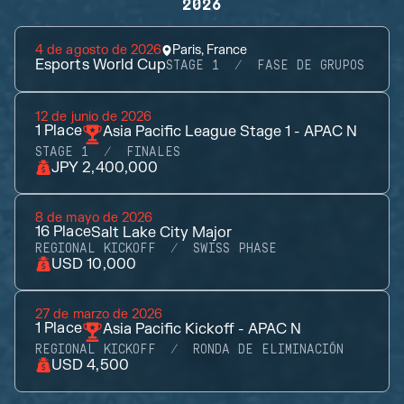
2026
4 de agosto de 2026
Paris, France
Esports World Cup
STAGE 1
FASE DE GRUPOS
12 de junio de 2026
1
Place
Asia Pacific League Stage 1 - APAC N
STAGE 1
FINALES
JPY 2,400,000
8 de mayo de 2026
16
Place
Salt Lake City Major
REGIONAL KICKOFF
SWISS PHASE
USD 10,000
27 de marzo de 2026
1
Place
Asia Pacific Kickoff - APAC N
REGIONAL KICKOFF
RONDA DE ELIMINACIÓN
USD 4,500