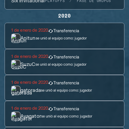
Six Invitational
PLAYOFFS
FASE DE GRUPOS
2020
1 de enero de 2020
Transferencia
Anitun
se unió al equipo como:
jugador
1 de enero de 2020
Transferencia
SuzuC
se unió al equipo como:
jugador
1 de enero de 2020
Transferencia
gatorada
se unió al equipo como:
jugador
1 de enero de 2020
Transferencia
Ayagator
se unió al equipo como:
jugador