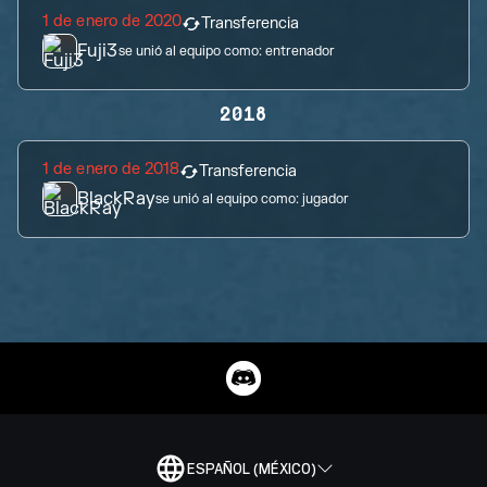
1 de enero de 2020
Transferencia
Fuji3
se unió al equipo como:
entrenador
2018
1 de enero de 2018
Transferencia
BlackRay
se unió al equipo como:
jugador
ESPAÑOL (MÉXICO)