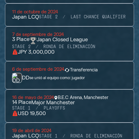
11 de octubre de 2024
Japan LCQ
STAGE 2
LAST CHANCE QUALIFIER
7 de septiembre de 2024
3
Place
Japan Closed League
STAGE 2
RONDA DE ELIMINACIÓN
JPY 3,000,000
6 de septiembre de 2024
Transferencia
DD
se unió al equipo como:
jugador
16 de mayo de 2024
B.E.C Arena, Manchester
14
Place
Major Manchester
STAGE 1
PLAYOFFS
USD 19,500
19 de abril de 2024
Japan LCQ
STAGE 1
RONDA DE ELIMINACIÓN