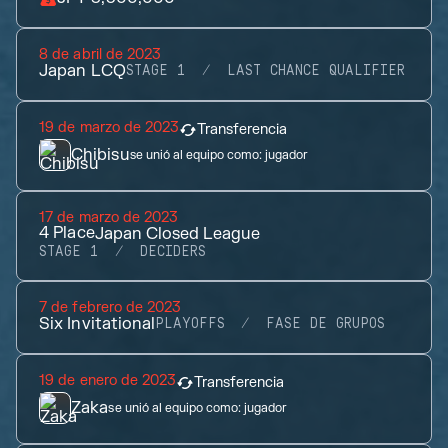
8 de abril de 2023
Japan LCQ
STAGE 1
LAST CHANCE QUALIFIER
19 de marzo de 2023
Transferencia
Chibisu
se unió al equipo como:
jugador
17 de marzo de 2023
4
Place
Japan Closed League
STAGE 1
DECIDERS
7 de febrero de 2023
Six Invitational
PLAYOFFS
FASE DE GRUPOS
19 de enero de 2023
Transferencia
Zaka
se unió al equipo como:
jugador