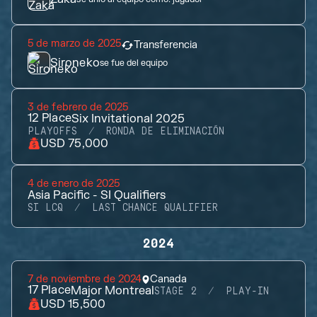
5 de marzo de 2025
Transferencia
Sironeko
se fue del equipo
3 de febrero de 2025
12
Place
Six Invitational 2025
PLAYOFFS
RONDA DE ELIMINACIÓN
USD 75,000
4 de enero de 2025
Asia Pacific - SI Qualifiers
SI LCQ
LAST CHANCE QUALIFIER
2024
7 de noviembre de 2024
Canada
17
Place
Major Montreal
STAGE 2
PLAY-IN
USD 15,500