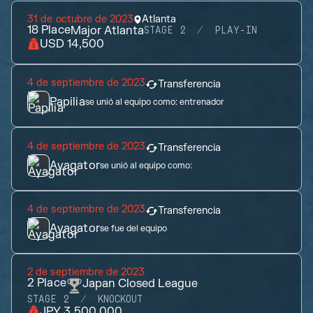
31 de octubre de 2023
Atlanta
18
Place
Major Atlanta
STAGE 2
PLAY-IN
USD 14,500
4 de septiembre de 2023
Transferencia
Papilia
se unió al equipo como:
entrenador
4 de septiembre de 2023
Transferencia
Ayagator
se unió al equipo como:
4 de septiembre de 2023
Transferencia
Ayagator
se fue del equipo
2 de septiembre de 2023
2
Place
Japan Closed League
STAGE 2
KNOCKOUT
JPY 3,500,000