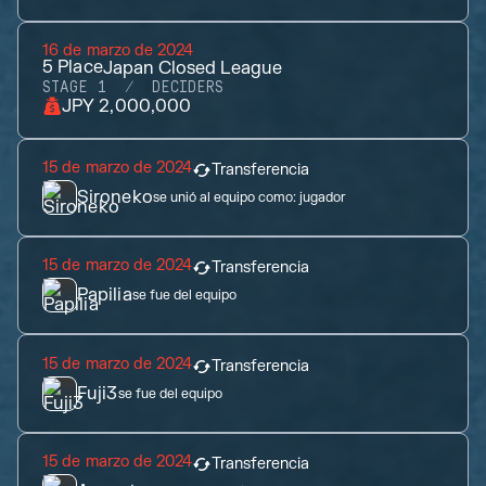
16 de marzo de 2024
5
Place
Japan Closed League
STAGE 1
DECIDERS
JPY 2,000,000
15 de marzo de 2024
Transferencia
Sironeko
se unió al equipo como:
jugador
15 de marzo de 2024
Transferencia
Papilia
se fue del equipo
15 de marzo de 2024
Transferencia
Fuji3
se fue del equipo
15 de marzo de 2024
Transferencia