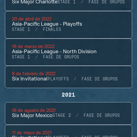
Six Major Charlotte
STAGE 1
FASE DE GRUPOS
20 de abril de 2022
Asia-Pacific League - Playoffs
STAGE 1
FINALES
16 de marzo de 2022
Asia-Pacific League - North Division
STAGE 1
FASE DE GRUPOS
8 de febrero de 2022
Six Invitational
PLAYOFFS
FASE DE GRUPOS
2021
16 de agosto de 2021
Six Major Mexico
STAGE 2
FASE DE GRUPOS
11 de mayo de 2021