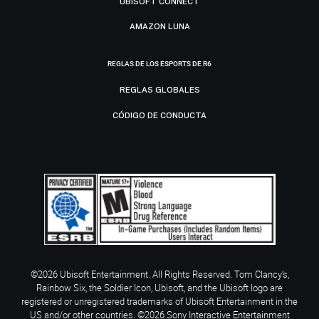
UBISOFT CONNECT
AMAZON LUNA
REGLAS DE LOS ESPORTS DE R6
REGLAS GLOBALES
CÓDIGO DE CONDUCTA
©2026 Ubisoft Entertainment. All Rights Reserved. Tom Clancy’s,
Rainbow Six, the Soldier Icon, Ubisoft, and the Ubisoft logo are
registered or unregistered trademarks of Ubisoft Entertainment in the
US and/or other countries. ©2026 Sony Interactive Entertainment