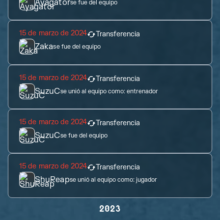
Ayagator
se fue del equipo
15 de marzo de 2024
Transferencia
Zaka
se fue del equipo
15 de marzo de 2024
Transferencia
SuzuC
se unió al equipo como:
entrenador
15 de marzo de 2024
Transferencia
SuzuC
se fue del equipo
15 de marzo de 2024
Transferencia
ShuReap
se unió al equipo como:
jugador
2023