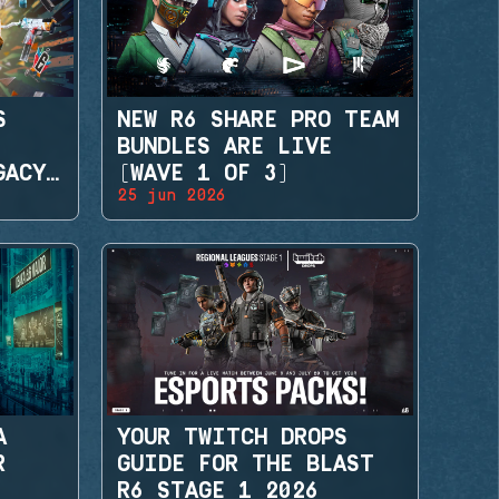
S
NEW R6 SHARE PRO TEAM
BUNDLES ARE LIVE
GACY
(WAVE 1 OF 3)
25 jun 2026
A
YOUR TWITCH DROPS
R
GUIDE FOR THE BLAST
R6 STAGE 1 2026