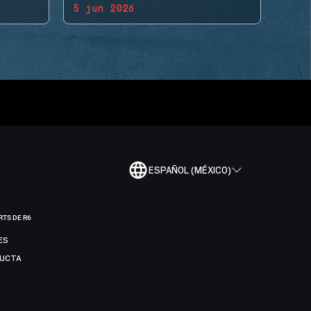
5 jun 2026
ESPAÑOL (MÉXICO)
RTS DE R6
ES
DUCTA