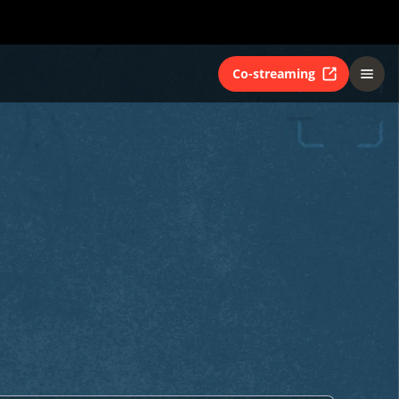
Co-streaming