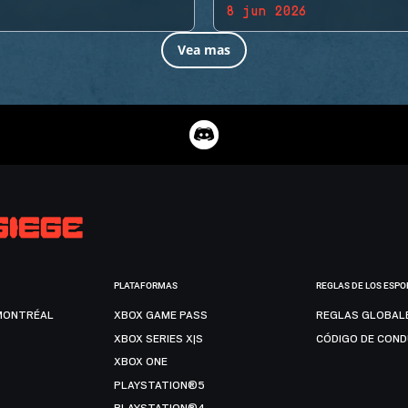
8 jun 2026
Vea mas
PLATAFORMAS
REGLAS DE LOS ESPO
MONTRÉAL
XBOX GAME PASS
REGLAS GLOBAL
XBOX SERIES X|S
CÓDIGO DE CON
XBOX ONE
PLAYSTATION®5