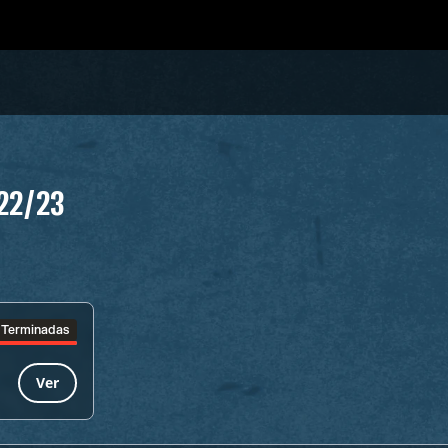
22/23
Terminadas
Ver