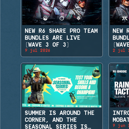
NEW R6 SHARE PRO TEAM
NEW 
BUNDLES ARE LIVE
BUND
(WAVE 3 OF 3)
(WAV
9 jul 2026
2 jul 
SUMMER IS AROUND THE
INTR
CORNER, AND THE
MOBA
9 jun 
SEASONAL SERIES IS