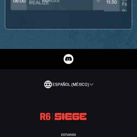
REALIZE
0
06:00
11:30
ESPAÑOL (MÉXICO)
ESTUDIOS