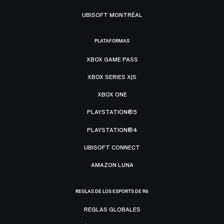
UBISOFT MONTRÉAL
PLATAFORMAS
XBOX GAME PASS
XBOX SERIES X|S
XBOX ONE
PLAYSTATION®5
PLAYSTATION®4
UBISOFT CONNECT
AMAZON LUNA
REGLAS DE LOS ESPORTS DE R6
REGLAS GLOBALES