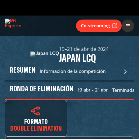
Co-streaming
19–21 de abr de 2024
JAPAN LCQ
RESUMEN
Información de la competición
RONDA DE ELIMINACIÓN
19 abr - 21 abr
Terminadas
FORMATO
DOUBLE ELIMINATION