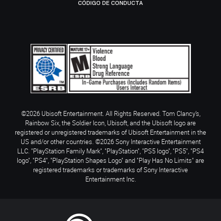
CÓDIGO DE CONDUCTA
©2026 Ubisoft Entertainment. All Rights Reserved. Tom Clancy’s,
Rainbow Six, the Soldier Icon, Ubisoft, and the Ubisoft logo are
registered or unregistered trademarks of Ubisoft Entertainment in the
US and/or other countries. ©2026 Sony Interactive Entertainment
LLC. "PlayStation Family Mark", "PlayStation", "PS5 logo", "PS5", "PS4
logo", "PS4", "PlayStation Shapes Logo" and "Play Has No Limits" are
registered trademarks or trademarks of Sony Interactive
Entertainment Inc.