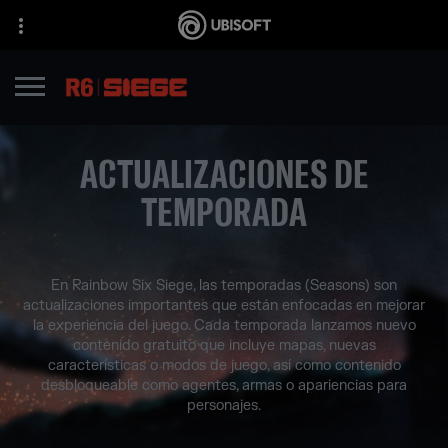
ACTUALIZACIONES DE
TEMPORADA
En Rainbow Six Siege, las temporadas (Seasons) son
actualizaciones importantes que están enfocadas en mejorar
la experiencia del juego. Cada temporada lanzamos nuevo
contenido gratuito que incluye mapas, nuevas
características o modos de juego, así como contenido
desbloqueable como agentes, armas o apariencias para
personajes.