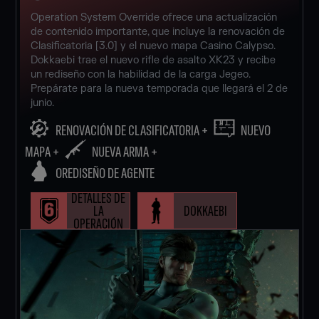
Operation System Override ofrece una actualización
de contenido importante, que incluye la renovación de
Clasificatoria [3.0] y el nuevo mapa Casino Calypso.
Dokkaebi trae el nuevo rifle de asalto XK23 y recibe
un rediseño con la habilidad de la carga Jegeo.
Prepárate para la nueva temporada que llegará el 2 de
junio.
RENOVACIÓN DE CLASIFICATORIA +
NUEVO
MAPA +
NUEVA ARMA +
OREDISEÑO DE AGENTE
DETALLES DE
LA
DOKKAEBI
OPERACIÓN