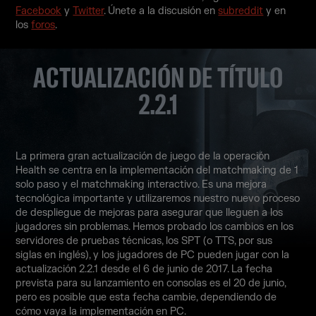
Facebook
y
Twitter
. Únete a la discusión en
subreddit
y en
los
foros
.
ACTUALIZACIÓN DE TÍTULO
2.2.1
La primera gran actualización de juego de la operación
Health se centra en la implementación del matchmaking de 1
solo paso y el matchmaking interactivo. Es una mejora
tecnológica importante y utilizaremos nuestro nuevo proceso
de despliegue de mejoras para asegurar que lleguen a los
jugadores sin problemas. Hemos probado los cambios en los
servidores de pruebas técnicas, los SPT (o TTS, por sus
siglas en inglés), y los jugadores de PC pueden jugar con la
actualización 2.2.1 desde el 6 de junio de 2017. La fecha
prevista para su lanzamiento en consolas es el 20 de junio,
pero es posible que esta fecha cambie, dependiendo de
cómo vaya la implementación en PC.