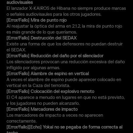
audiovisuales
El lanzador X-KAIROS de Hibana no siempre produce marcas
o señales audiovisaules para los otros jugadores.
[Error/Fallo] Mira de punto rojo
Al reajustar la óptica del arma en 2.1.2, la mira de punto rojo
es más grande de lo que queríamos.
[Error/Fallo] Destrucción del SEDAX
Existe una forma de que los defensores no puedan destruir
el SEDAX.
[Error/Fallo] Reducción del daño por el silenciador
Los silenciadores provocan una reducción excesiva del daño
infligido por algunas armas.
[Error/Fallo] Alambre de espino en vertical
A veces el alambre de espino puede aparecer colocado en
vertical en la Caza del terrorista.
[Error/Fallo] Colocación del explosivo remoto
El C4 aparece a menudo en lugares en que no está previsto,
y los jugadores no pueden alcanzarlo.
[Error/Fallo] Marcadores de impacto
Los marcadores de impacto a veces no aparecen
correctamente.
[Error/fallo][Echo] Yokai no se pegaba de forma correcta al