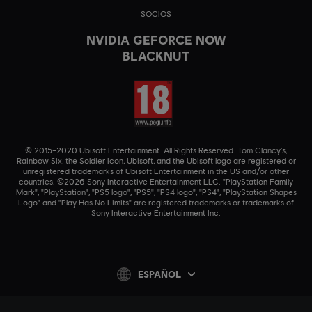
SOCIOS
NVIDIA GEFORCE NOW
BLACKNUT
© 2015–2020 Ubisoft Entertainment. All Rights Reserved. Tom Clancy’s,
Rainbow Six, the Soldier Icon, Ubisoft, and the Ubisoft logo are registered or
unregistered trademarks of Ubisoft Entertainment in the US and/or other
countries. ©2026 Sony Interactive Entertainment LLC. "PlayStation Family
Mark", "PlayStation", "PS5 logo", "PS5", "PS4 logo", "PS4", "PlayStation Shapes
Logo" and "Play Has No Limits" are registered trademarks or trademarks of
Sony Interactive Entertainment Inc.
ESPAÑOL