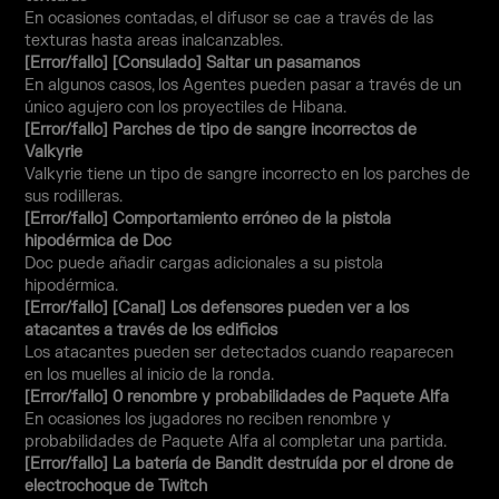
En ocasiones contadas, el difusor se cae a través de las
texturas hasta areas inalcanzables.
[Error/fallo] [Consulado] Saltar un pasamanos
En algunos casos, los Agentes pueden pasar a través de un
único agujero con los proyectiles de Hibana.
[Error/fallo] Parches de tipo de sangre incorrectos de
Valkyrie
Valkyrie tiene un tipo de sangre incorrecto en los parches de
sus rodilleras.
[Error/fallo] Comportamiento erróneo de la pistola
hipodérmica de Doc
Doc puede añadir cargas adicionales a su pistola
hipodérmica.
[Error/fallo] [Canal] Los defensores pueden ver a los
atacantes a través de los edificios
Los atacantes pueden ser detectados cuando reaparecen
en los muelles al inicio de la ronda.
[Error/fallo] 0 renombre y probabilidades de Paquete Alfa
En ocasiones los jugadores no reciben renombre y
probabilidades de Paquete Alfa al completar una partida.
[Error/fallo] La batería de Bandit destruída por el drone de
electrochoque de Twitch