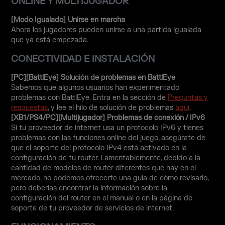
ONLINE Y MULTIJUGADOR
[Modo Igualado] Unirse en marcha
Ahora los jugadores pueden unirse a una partida igualada
que ya está empezada.
CONECTIVIDAD E INSTALACIÓN
[PC][BattlEye] Solución de problemas en BattlEye
Sabemos que algunos usuarios han experimentado
problemas con BattlEye. Entra en la sección de
Preguntas y
respuestas
, y lee el hilo de solución de problemas
aquí
.
[XB1/PS4/PC][Multijugador] Problemas de conexión / IPv6
Si tu proveedor de internet usa un protocolo IPv6 y tienes
problemas con las funciones online del juego, asegúrate de
que el soporte del protocolo IPv4 está activado en la
configuración de tu router. Lamentablemente, debido a la
cantidad de modelos de router diferentes que hay en el
mercado, no podemos ofrecerte una guía de cómo revisarlo,
pero deberías encontrar la información sobre la
configuración del router en el manual o en la página de
soporte de tu proveedor de servicios de internet.