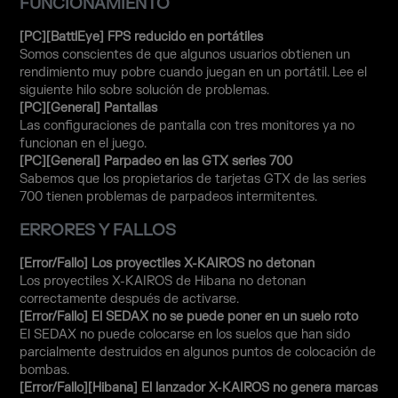
FUNCIONAMIENTO
[PC][BattlEye] FPS reducido en portátiles
Somos conscientes de que algunos usuarios obtienen un
rendimiento muy pobre cuando juegan en un portátil. Lee el
siguiente hilo sobre solución de problemas.
[PC][General] Pantallas
Las configuraciones de pantalla con tres monitores ya no
funcionan en el juego.
[PC][General] Parpadeo en las GTX series 700
Sabemos que los propietarios de tarjetas GTX de las series
700 tienen problemas de parpadeos intermitentes.
ERRORES Y FALLOS
[Error/Fallo] Los proyectiles X-KAIROS no detonan
Los proyectiles X-KAIROS de Hibana no detonan
correctamente después de activarse.
[Error/Fallo] El SEDAX no se puede poner en un suelo roto
El SEDAX no puede colocarse en los suelos que han sido
parcialmente destruidos en algunos puntos de colocación de
bombas.
[Error/Fallo][Hibana] El lanzador X-KAIROS no genera marcas