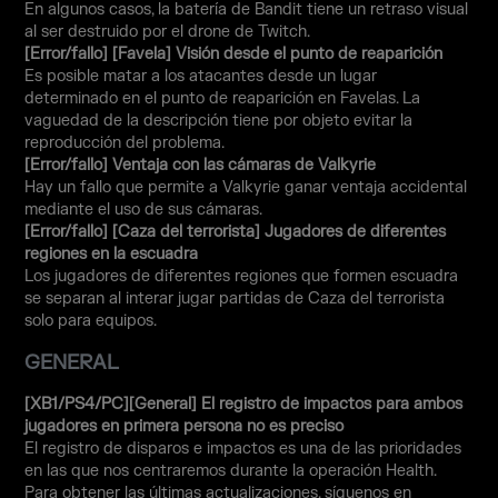
En algunos casos, la batería de Bandit tiene un retraso visual
al ser destruido por el drone de Twitch.
[Error/fallo] [Favela] Visión desde el punto de reaparición
Es posible matar a los atacantes desde un lugar
determinado en el punto de reaparición en Favelas. La
vaguedad de la descripción tiene por objeto evitar la
reproducción del problema.
[Error/fallo] Ventaja con las cámaras de Valkyrie
Hay un fallo que permite a Valkyrie ganar ventaja accidental
mediante el uso de sus cámaras.
[Error/fallo] [Caza del terrorista] Jugadores de diferentes
regiones en la escuadra
Los jugadores de diferentes regiones que formen escuadra
se separan al interar jugar partidas de Caza del terrorista
solo para equipos.
GENERAL
[XB1/PS4/PC][General] El registro de impactos para ambos
jugadores en primera persona no es preciso
El registro de disparos e impactos es una de las prioridades
en las que nos centraremos durante la operación Health.
Para obtener las últimas actualizaciones, síguenos en