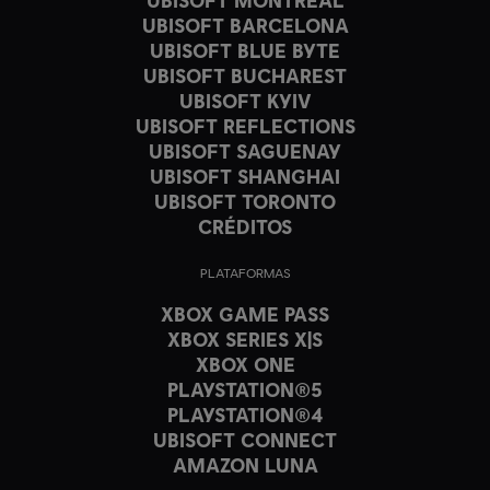
UBISOFT BARCELONA
UBISOFT BLUE BYTE
UBISOFT BUCHAREST
UBISOFT KYIV
UBISOFT REFLECTIONS
UBISOFT SAGUENAY
UBISOFT SHANGHAI
UBISOFT TORONTO
CRÉDITOS
PLATAFORMAS
XBOX GAME PASS
XBOX SERIES X|S
XBOX ONE
PLAYSTATION®5
PLAYSTATION®4
UBISOFT CONNECT
AMAZON LUNA