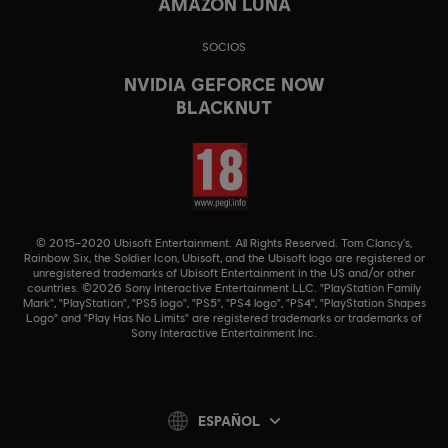
AMAZON LUNA
SOCIOS
NVIDIA GEFORCE NOW
BLACKNUT
© 2015–2020 Ubisoft Entertainment. All Rights Reserved. Tom Clancy’s,
Rainbow Six, the Soldier Icon, Ubisoft, and the Ubisoft logo are registered or
unregistered trademarks of Ubisoft Entertainment in the US and/or other
countries. ©2026 Sony Interactive Entertainment LLC. "PlayStation Family
Mark", "PlayStation", "PS5 logo", "PS5", "PS4 logo", "PS4", "PlayStation Shapes
Logo" and "Play Has No Limits" are registered trademarks or trademarks of
Sony Interactive Entertainment Inc.
ESPAÑOL