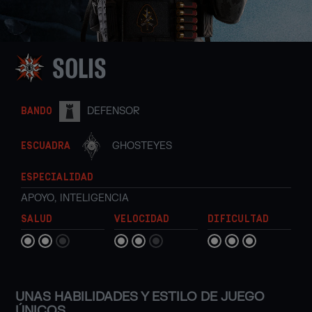
SOLIS
DEFENSOR
BANDO
GHOSTEYES
ESCUADRA
ESPECIALIDAD
APOYO
,
INTELIGENCIA
SALUD
VELOCIDAD
DIFICULTAD
UNAS HABILIDADES Y ESTILO DE JUEGO
ÚNICOS