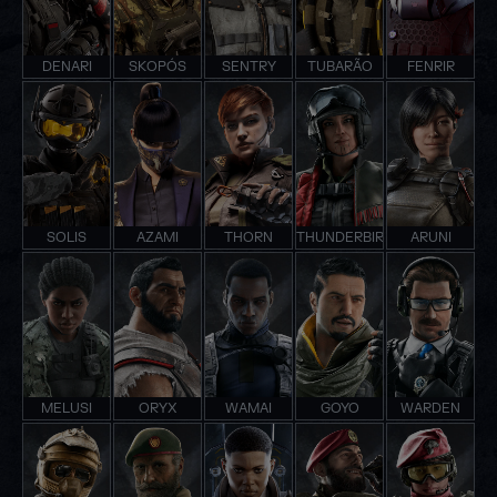
DENARI
SKOPÓS
SENTRY
TUBARÃO
FENRIR
SOLIS
AZAMI
THORN
THUNDERBIRD
ARUNI
MELUSI
ORYX
WAMAI
GOYO
WARDEN