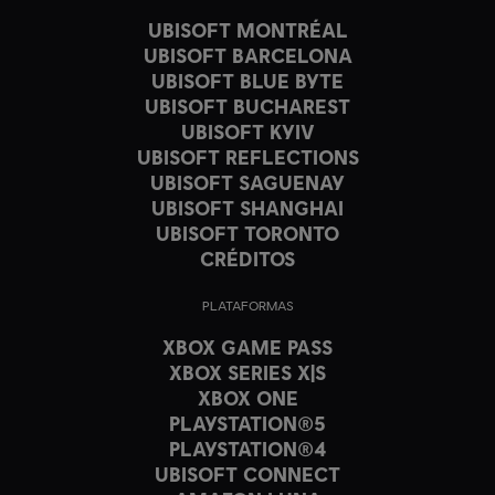
UBISOFT MONTRÉAL
UBISOFT BARCELONA
UBISOFT BLUE BYTE
UBISOFT BUCHAREST
UBISOFT KYIV
UBISOFT REFLECTIONS
UBISOFT SAGUENAY
UBISOFT SHANGHAI
UBISOFT TORONTO
CRÉDITOS
PLATAFORMAS
XBOX GAME PASS
XBOX SERIES X|S
XBOX ONE
PLAYSTATION®5
PLAYSTATION®4
UBISOFT CONNECT