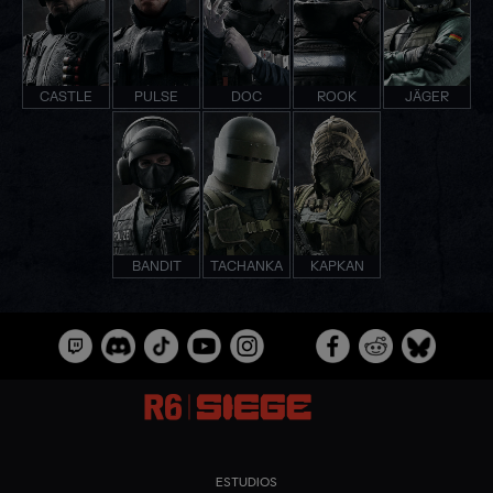
CASTLE
PULSE
DOC
ROOK
JÄGER
BANDIT
TACHANKA
KAPKAN
ESTUDIOS