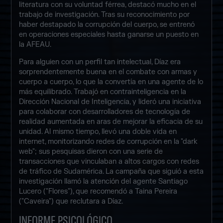
literatura con su voluntad férrea, destacó mucho en el
trabajo de investigación. Tras su reconocimiento por
haber destapado la corrupción del cuerpo, se entrenó
en operaciones especiales hasta ganarse un puesto en
la AFEAU.
Para alguien con un perfil tan intelectual, Díaz era
sorprendentemente buena en el combate con armas y
cuerpo a cuerpo, lo que la convertía en una agente de lo
más equilibrado. Trabajó en contrainteligencia en la
Dirección Nacional de Inteligencia, y lideró una iniciativa
para colaborar con desarrolladores de tecnología de
realidad aumentada en aras de mejorar la eficacia de su
unidad. Al mismo tiempo, llevó una doble vida en
internet, monitorizando redes de corrupción en la "dark
web"; sus pesquisas dieron con una serie de
transacciones que vinculaban a altos cargos con redes
de tráfico de Sudamérica. La campaña que siguió a esta
investigación llamó la atención del agente Santiago
Lucero ("Flores"), que recomendó a Taina Pereira
("Caveira") que reclutara a Díaz.
INFORME PSICOLÓGICO