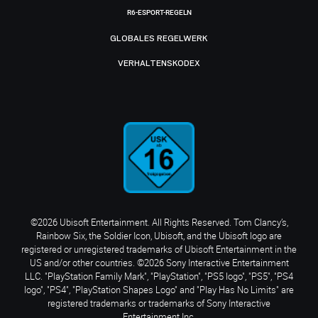
R6-ESPORT-REGELN
GLOBALES REGELWERK
VERHALTENSKODEX
©2026 Ubisoft Entertainment. All Rights Reserved. Tom Clancy’s,
Rainbow Six, the Soldier Icon, Ubisoft, and the Ubisoft logo are
registered or unregistered trademarks of Ubisoft Entertainment in the
US and/or other countries. ©2026 Sony Interactive Entertainment
LLC. "PlayStation Family Mark", "PlayStation", "PS5 logo", "PS5", "PS4
logo", "PS4", "PlayStation Shapes Logo" and "Play Has No Limits" are
registered trademarks or trademarks of Sony Interactive
Entertainment Inc.