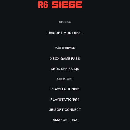
STUDIOS
UBISOFT MONTRÉAL
PLATTFORMEN
XBOX GAME PASS
XBOX SERIES X|S
XBOX ONE
PLAYSTATION®5
PLAYSTATION®4
UBISOFT CONNECT
AMAZON LUNA