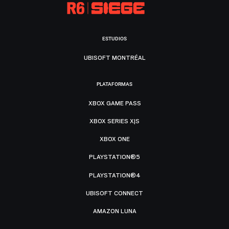
ESTUDIOS
UBISOFT MONTRÉAL
PLATAFORMAS
XBOX GAME PASS
XBOX SERIES X|S
XBOX ONE
PLAYSTATION®5
PLAYSTATION®4
UBISOFT CONNECT
AMAZON LUNA