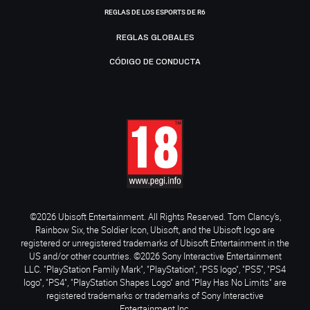
REGLAS DE LOS ESPORTS DE R6
REGLAS GLOBALES
CÓDIGO DE CONDUCTA
©2026 Ubisoft Entertainment. All Rights Reserved. Tom Clancy’s,
Rainbow Six, the Soldier Icon, Ubisoft, and the Ubisoft logo are
registered or unregistered trademarks of Ubisoft Entertainment in the
US and/or other countries. ©2026 Sony Interactive Entertainment
LLC. "PlayStation Family Mark", "PlayStation", "PS5 logo", "PS5", "PS4
logo", "PS4", "PlayStation Shapes Logo" and "Play Has No Limits" are
registered trademarks or trademarks of Sony Interactive
Entertainment Inc.