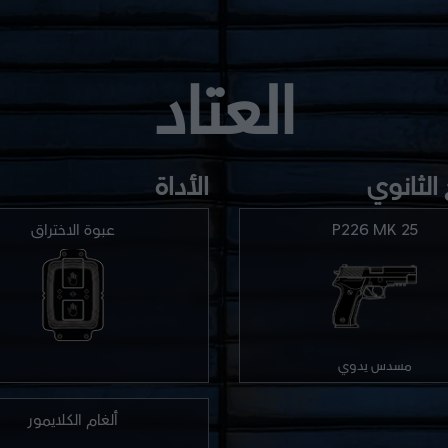
العتاد
الثانوي
الأداة
P226 MK 25
عبوة الاختراق
مسدس يدوي
ألغام الكلايمور