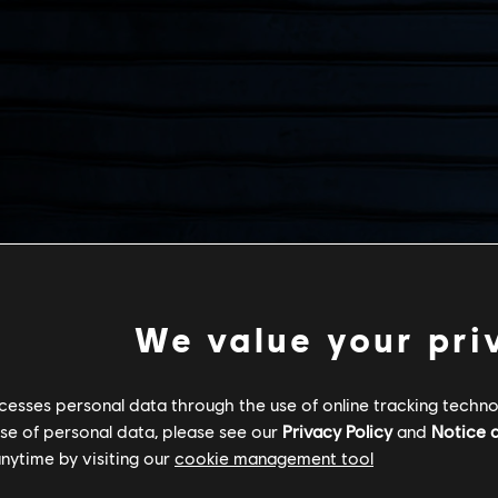
We value your pri
cesses personal data through the use of online tracking technol
use of personal data, please see our
Privacy Policy
and
Notice a
nytime by visiting our
cookie management tool.