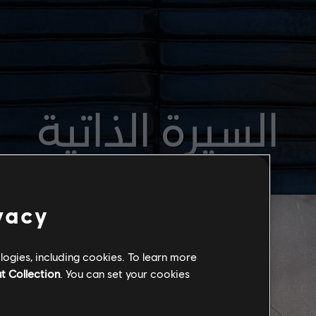
السيرة الذاتية
vacy
ogies, including cookies. To learn more
t Collection
. You can set your cookies