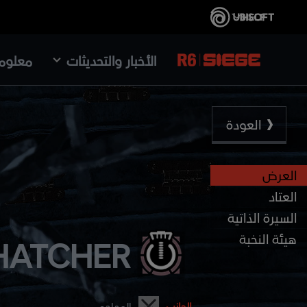
الأخبار والتحديثات
معلوما
العودة
العرض
العتاد
السيرة الذاتية
هيئة النخبة
HATCHER
الجانب
المهاجم