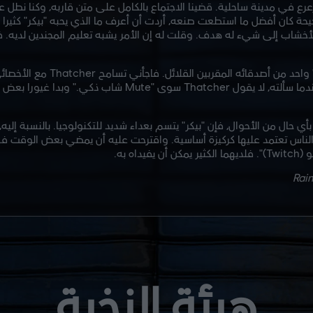
نه ترعرع في مدينة ساحلية. قضينا الاجتماع بالكامل على متن قاربه، وكنا نطل 
حة كان أفضل ما استطعت صنعه، أردت أن أعرف ما الذي يحبه "بيكر" كثيرا في
لأخشاب إلى شيء له هدف. وقلت له إن الأمر يشبه تعليم المجندين لديه. فأجا
ي حال من الأحوال، فإن "بيكر" يتسم بعداء شديد للتكنولوجيا. بالنسبة إليه،
 الناس تعتمد عليها كركيزة أساسية. واقترحت عليه أن يمضي بعض الوقت ف
هيئة النخبة