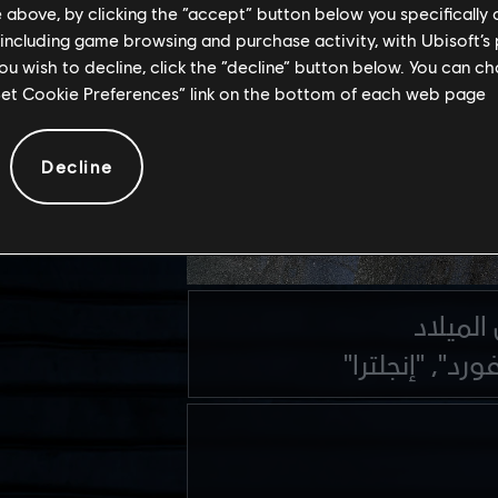
e above, by clicking the “accept” button below you specifically
 including game browsing and purchase activity, with Ubisoft’s 
you wish to decline, click the “decline” button below. You can 
“Set Cookie Preferences” link on the bottom of each web page.
Decline
الميلاد
ورد"، "إنجلترا"