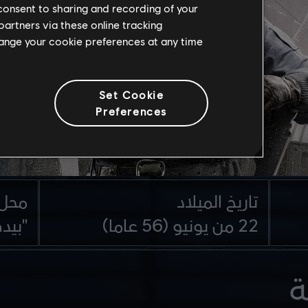
 consent to sharing and recording of your
partners via these online tracking
change your cookie preferences at any time
Set Cookie
Preferences
تاريخ الميلاد
محل 
22 من يونيو (56 عاما)
"بيدف
ة