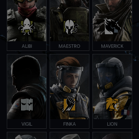
ALIBI
MAESTRO
MAVERICK
VIGIL
FINKA
LION