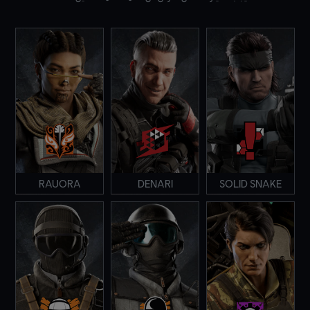
RAUORA
DENARI
SOLID SNAKE