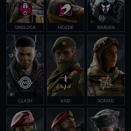
GRIDLOCK
MOZZIE
WARDEN
CLASH
KAID
NOMAD