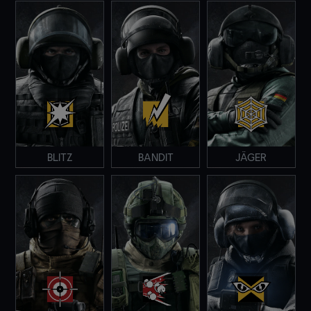
BLITZ
BANDIT
JÄGER