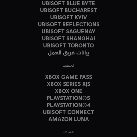
UBISOFT BLUE BYTE
UBISOFT BUCHAREST
UBISOFT KYIV
UBISOFT REFLECTIONS
UBISOFT SAGUENAY
UBISOFT SHANGHAI
UBISOFT TORONTO
بيانات فريق العمل
المنصات
XBOX GAME PASS
XBOX SERIES X|S
XBOX ONE
PLAYSTATION®5
PLAYSTATION®4
UBISOFT CONNECT
AMAZON LUNA
الشركاء