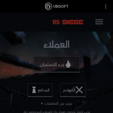
العملاء
بدء الاستبيان
المهاجم
المدافع
مزيد من التصفيات
يجب اختيار تخصص لعرض كل العملاء المخصصين له.