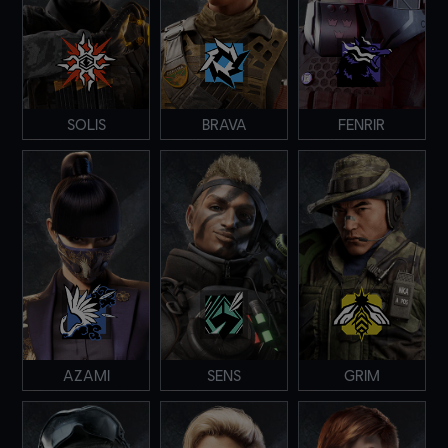
SOLIS
BRAVA
FENRIR
AZAMI
SENS
GRIM