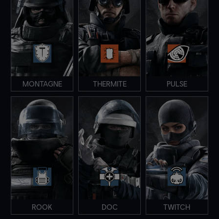
MONTAGNE
THERMITE
PULSE
ROOK
DOC
TWITCH