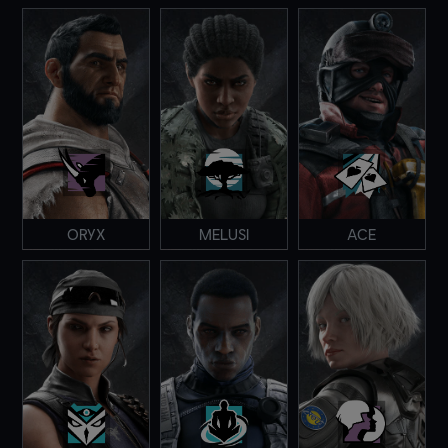
ORYX
MELUSI
ACE