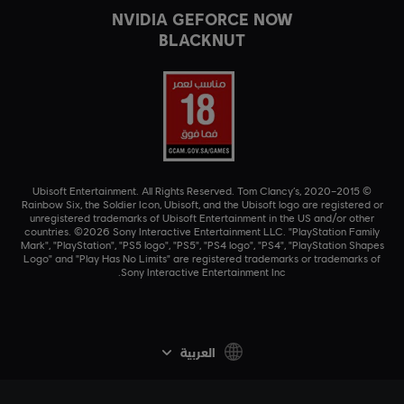
NVIDIA GEFORCE NOW
BLACKNUT
© 2015–2020 Ubisoft Entertainment. All Rights Reserved. Tom Clancy’s,
Rainbow Six, the Soldier Icon, Ubisoft, and the Ubisoft logo are registered or
unregistered trademarks of Ubisoft Entertainment in the US and/or other
countries. ©2026 Sony Interactive Entertainment LLC. "PlayStation Family
Mark", "PlayStation", "PS5 logo", "PS5", "PS4 logo", "PS4", "PlayStation Shapes
Logo" and "Play Has No Limits" are registered trademarks or trademarks of
Sony Interactive Entertainment Inc.
العربية