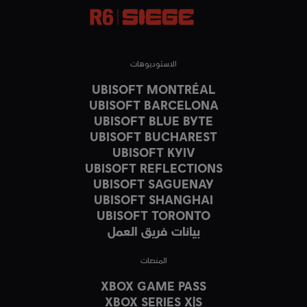
الاستوديوهات
UBISOFT MONTRÉAL
UBISOFT BARCELONA
UBISOFT BLUE BYTE
UBISOFT BUCHAREST
UBISOFT KYIV
UBISOFT REFLECTIONS
UBISOFT SAGUENAY
UBISOFT SHANGHAI
UBISOFT TORONTO
بيانات فريق العمل
المنصات
XBOX GAME PASS
XBOX SERIES X|S