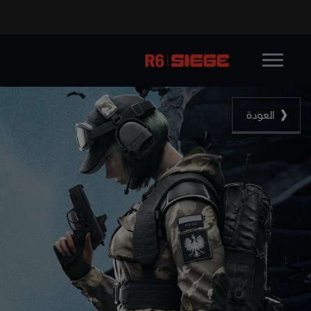
العودة