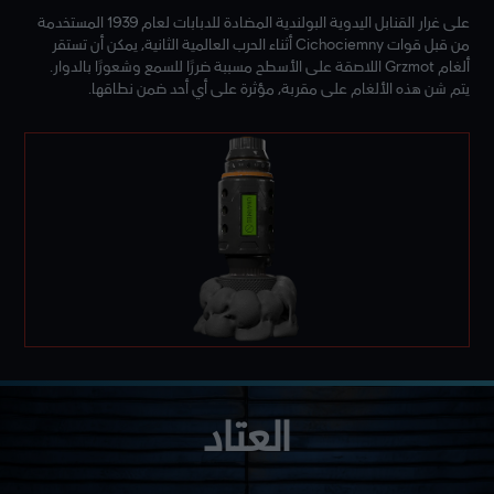
على غرار القنابل اليدوية البولندية المضادة للدبابات لعام 1939 المستخدمة
من قبل قوات Cichociemny أثناء الحرب العالمية الثانية، يمكن أن تستقر
ألغام Grzmot اللاصقة على الأسطح مسببة ضررًا للسمع وشعورًا بالدوار.
يتم شن هذه الألغام على مقربة، مؤثرة على أي أحد ضمن نطاقها.
العتاد