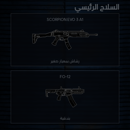
السلاح الرئيسي
SCORPION EVO 3 A1
رشاش بمعيار صغير
FO-12
بندقية