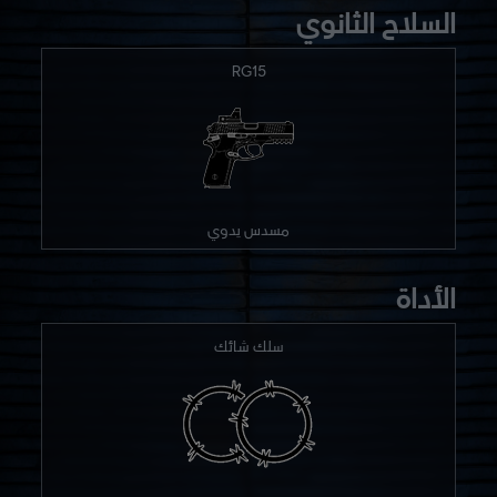
السلاح الثانوي
RG15
مسدس يدوي
الأداة
سلك شائك