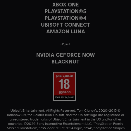
XBOX ONE
PLAYSTATION®5
PLAYSTATION®4
UBISOFT CONNECT
AMAZON LUNA
الشركاء
NVIDIA GEFORCE NOW
BLACKNUT
© 2015–2020 Ubisoft Entertainment. All Rights Reserved. Tom Clancy’s,
Rainbow Six, the Soldier Icon, Ubisoft, and the Ubisoft logo are registered or
unregistered trademarks of Ubisoft Entertainment in the US and/or other
countries. ©2026 Sony Interactive Entertainment LLC. "PlayStation Family
Mark", "PlayStation", "PS5 logo", "PS5", "PS4 logo", "PS4", "PlayStation Shapes