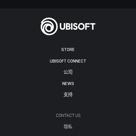
STORE
UBISOFT CONNECT
公司
NEWS
支持
CONTACT US
隐私