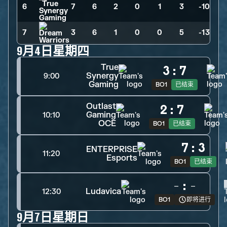
6
7
>
6
>
2
>
0
>
1
>
3
>
-10
7
3
>
6
>
1
>
0
>
0
>
5
>
-13
9月4日星期四
True
3
:
7
Synergy
9:00
Gaming
BO1
已结束
Outlast
2
:
7
Gaming
10:10
OCE
BO1
已结束
7
:
3
ENTERPRISE
11:20
Esports
BO1
已结束
-
:
-
Ludavica
12:30
BO1
即将进行
9月7日星期日