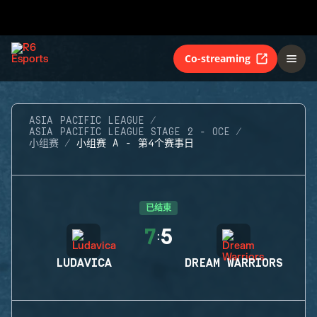
Co-streaming
ASIA PACIFIC LEAGUE
ASIA PACIFIC LEAGUE STAGE 2 - OCE
小组赛
小组赛 A - 第4个赛事日
已结束
7
5
:
LUDAVICA
DREAM WARRIORS