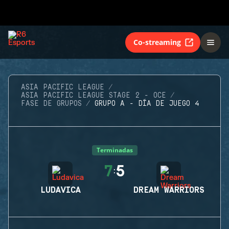
Co-streaming
ASIA PACIFIC LEAGUE
ASIA PACIFIC LEAGUE STAGE 2 - OCE
FASE DE GRUPOS
GRUPO A - DÍA DE JUEGO 4
Terminadas
7
5
:
LUDAVICA
DREAM WARRIORS