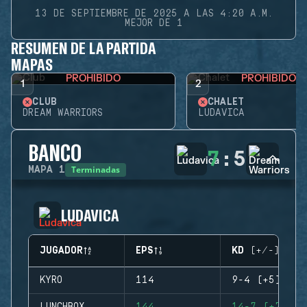
13 DE SEPTIEMBRE DE 2025 A LAS 4:20 A.M.
MEJOR DE 1
RESUMEN DE LA PARTIDA
MAPAS
PROHIBIDO
PROHIBIDO
1
2
CLUB
CHALET
DREAM WARRIORS
LUDAVICA
BANCO
7
:
5
Terminadas
MAPA
1
LUDAVICA
JUGADOR
EPS
KD (+/-)
KYRO
114
9-4 (+5)