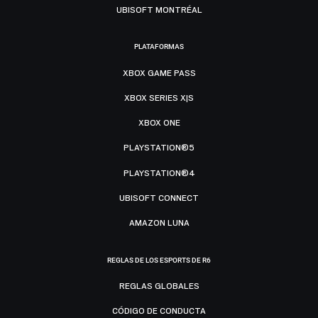
UBISOFT MONTRÉAL
PLATAFORMAS
XBOX GAME PASS
XBOX SERIES X|S
XBOX ONE
PLAYSTATION®5
PLAYSTATION®4
UBISOFT CONNECT
AMAZON LUNA
REGLAS DE LOS ESPORTS DE R6
REGLAS GLOBALES
CÓDIGO DE CONDUCTA