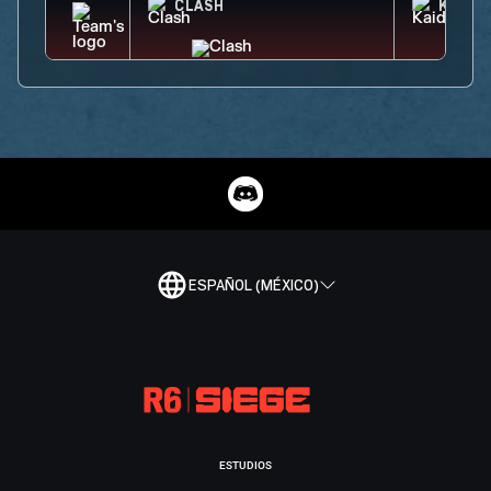
CLASH
KAID
ESPAÑOL (MÉXICO)
ESTUDIOS