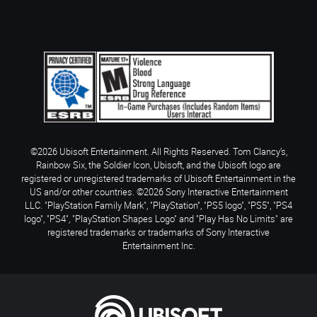
©2026 Ubisoft Entertainment. All Rights Reserved. Tom Clancy’s,
Rainbow Six, the Soldier Icon, Ubisoft, and the Ubisoft logo are
registered or unregistered trademarks of Ubisoft Entertainment in the
US and/or other countries. ©2026 Sony Interactive Entertainment
LLC. "PlayStation Family Mark", "PlayStation", "PS5 logo", "PS5", "PS4
logo", "PS4", "PlayStation Shapes Logo" and "Play Has No Limits" are
registered trademarks or trademarks of Sony Interactive
Entertainment Inc.