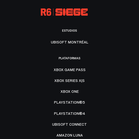
ESTUDIOS
UBISOFT MONTRÉAL
PLATAFORMAS
XBOX GAME PASS
XBOX SERIES X|S
XBOX ONE
PLAYSTATION®5
PLAYSTATION®4
UBISOFT CONNECT
AMAZON LUNA