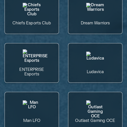
Chiefs Esports Club
Dream Warriors
ENTERPRISE
Ludavica
Esports
Man LFO
Outlast Gaming OCE