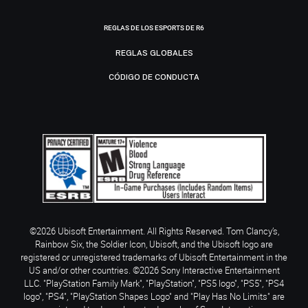
REGLAS DE LOS ESPORTS DE R6
REGLAS GLOBALES
CÓDIGO DE CONDUCTA
©2026 Ubisoft Entertainment. All Rights Reserved. Tom Clancy’s,
Rainbow Six, the Soldier Icon, Ubisoft, and the Ubisoft logo are
registered or unregistered trademarks of Ubisoft Entertainment in the
US and/or other countries. ©2026 Sony Interactive Entertainment
LLC. "PlayStation Family Mark", "PlayStation", "PS5 logo", "PS5", "PS4
logo", "PS4", "PlayStation Shapes Logo" and "Play Has No Limits" are