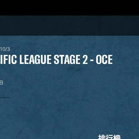
10/3
IFIC LEAGUE STAGE 2 - OCE
3日
排行榜