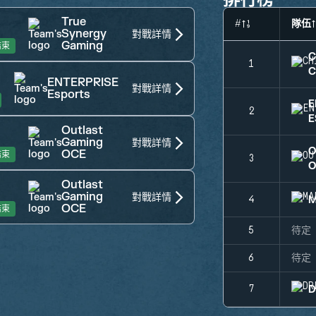
True
#
隊伍
Synergy
對戰詳情
Gaming
結束
C
1
C
ENTERPRISE
對戰詳情
Esports
E
2
E
Outlast
Gaming
對戰詳情
O
OCE
結束
3
O
Outlast
Gaming
對戰詳情
M
4
OCE
結束
5
待定
6
待定
D
7