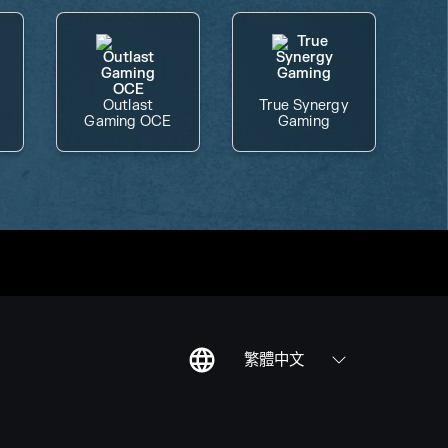
Outlast
True Synergy
Gaming OCE
Gaming
繁體中文