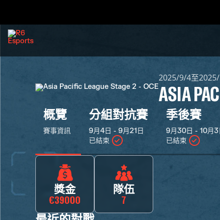
2025/9/4至2025/
ASIA PAC
概覽
分組對抗賽
季後賽
賽事資訊
9月4日 - 9月21日
9月30日 - 10月
已結束
已結束
獎金
隊伍
€39000
7
最近的對戰