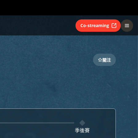
Co-streaming
關注
季後賽