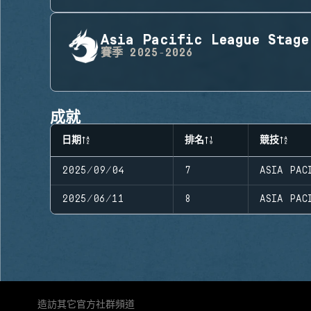
Asia Pacific League Stage
賽季
2025-2026
成就
日期
排名
競技
2025/09/04
7
ASIA PAC
2025/06/11
8
ASIA PAC
造訪其它官方社群頻道