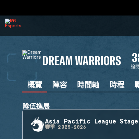
3
DREAM WARRIORS
追
概覽
陣容
時間軸
時程
隊伍進展
Asia Pacific League Stage
賽季
2025-2026