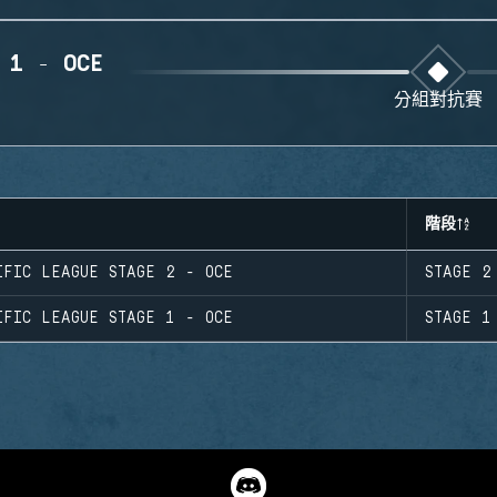
 1 - OCE
分組對抗賽
階段
IFIC LEAGUE STAGE 2 - OCE
STAGE 2
IFIC LEAGUE STAGE 1 - OCE
STAGE 1