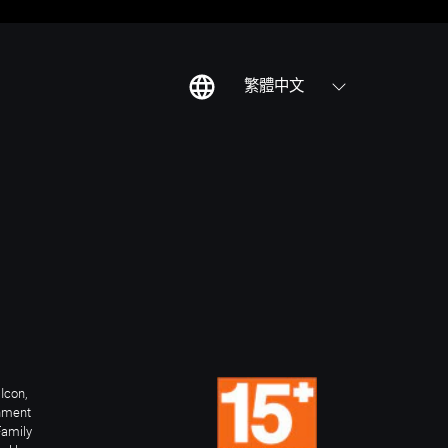
繁體中文
Icon,
inment
Family